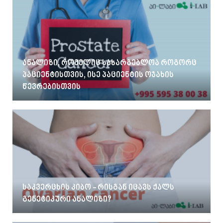
ანალიზი, რომელიც სასარგებლოა როგორც
პაციენტისთვის, ისე პაციენტის ოჯახის
წევრებისთვის
საკვერცხის კიბო - რისგან იცავს ქალს
გენეტიკური ანალიზი?