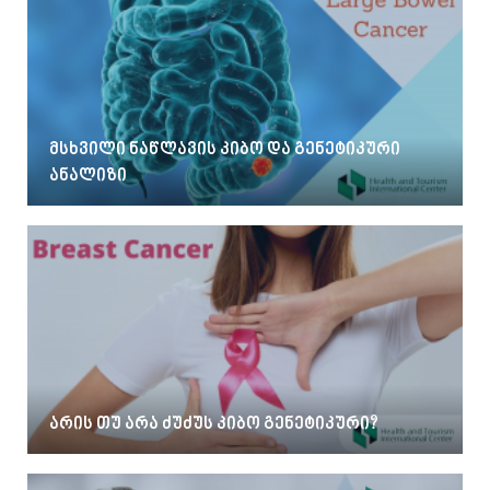
მსხვილი ნაწლავის კიბო და გენეტიკური
ანალიზი
არის თუ არა ძუძუს კიბო გენეტიკური?