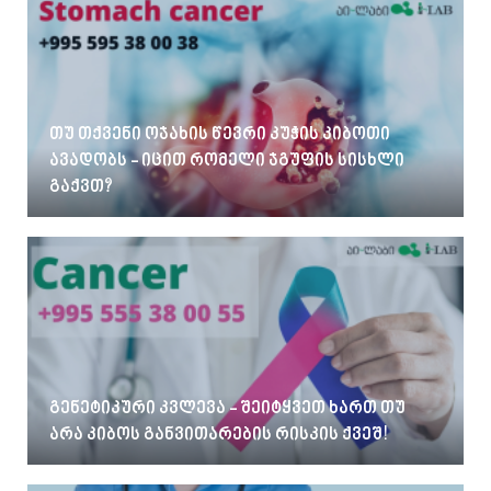
თუ თქვენი ოჯახის წევრი კუჭის კიბოთი
ავადობს - იცით რომელი ჯგუფის სისხლი
გაქვთ?
გენეტიკური კვლევა - შეიტყვეთ ხართ თუ
არა კიბოს განვითარების რისკის ქვეშ!