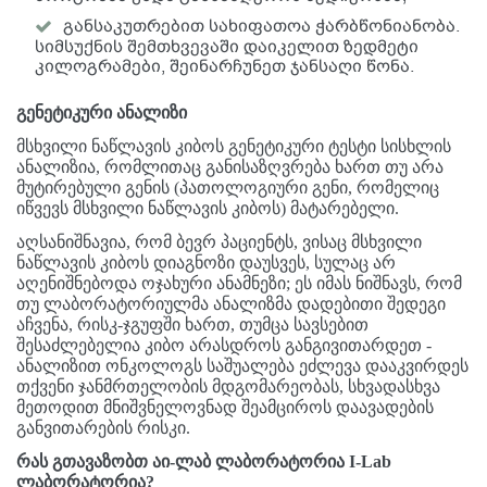
განსაკუთრებით სახიფათოა ჭარბწონიანობა.
სიმსუქნის შემთხვევაში დაიკელით ზედმეტი
კილოგრამები, შეინარჩუნეთ ჯანსაღი წონა.
გენეტიკური ანალიზი
მსხვილი ნაწლავის კიბოს გენეტიკური ტესტი სისხლის
ანალიზია, რომლითაც განისაზღვრება ხართ თუ არა
მუტირებული გენის (პათოლოგიური გენი, რომელიც
იწვევს მსხვილი ნაწლავის კიბოს) მატარებელი.
აღსანიშნავია, რომ ბევრ პაციენტს, ვისაც მსხვილი
ნაწლავის კიბოს დიაგნოზი დაუსვეს, სულაც არ
აღენიშნებოდა ოჯახური ანამნეზი; ეს იმას ნიშნავს, რომ
თუ ლაბორატორიულმა ანალიზმა დადებითი შედეგი
აჩვენა, რისკ-ჯგუფში ხართ, თუმცა სავსებით
შესაძლებელია კიბო არასდროს განგივითარდეთ -
ანალიზით ონკოლოგს საშუალება ეძლევა დააკვირდეს
თქვენი ჯანმრთელობის მდგომარეობას, სხვადასხვა
მეთოდით მნიშვნელოვნად შეამციროს დაავადების
განვითარების რისკი.
რას გთავაზობთ აი-ლაბ ლაბორატორია I-Lab
ლაბორატორია?