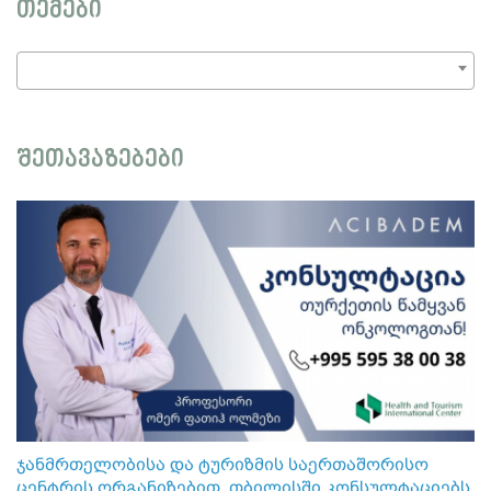
თემები
შეთავაზებები
ჯანმრთელობისა და ტურიზმის საერთაშორისო
ცენტრის ორგანიზებით, თბილისში კონსულტაციებს