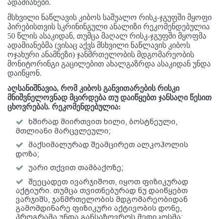
ადამიანები.
მსხვილი ნაწლავის კიბოს საშუალო რისკ-ჯგუფში მყოფი
პირებისთვის სკრინინგული ანალიზი რეკომენდებულია
50 წლის ასაკიდან, თუმცა მაღალ რისკ-ჯგუფში მყოფმა
ადამიანებმა (ვისაც აქვს მსხვილი ნაწლავის კიბოს
ოჯახური ანამნეზი) ჯანმრთელობის მდგომარეობის
მონიტორინგი გაცილებით ახალგაზრდა ასაკიდან უნდა
დაიწყონ.
აღსანიშნავია, რომ კიბოს განვითარების რისკი
მნიშვნელოვნად მცირდება თუ დაიწყებთ ჯანსაღი წესით
ცხოვრებას. რეკომენდებულია:
ხშირად მიირთვით ხილი, ბოსტნეული,
მთლიანი მარცვლეული;
მაქსიმალურად შეამცირეთ ალკოჰოლის
დოზა;
უარი თქვით თამბაქოზე;
შეეცადეთ ივარჯიშოთ, იყოთ ფიზიკურად
აქტიური. თუმცა თვითნებურად ნუ დაიწყებთ
ვარჯიშს, ჯანმრთელობის მდგომარეობიდან
გამომდინარე ფიზიკური აქტივობის დონე,
პროგრამა უნდა განსაზღვროს მედიკოსმა;