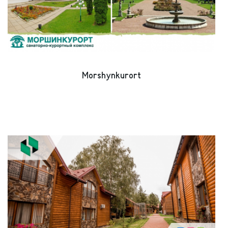
Morshynkurort