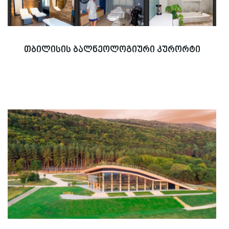
თბილისის ბალნეოლოგიური კურორტი