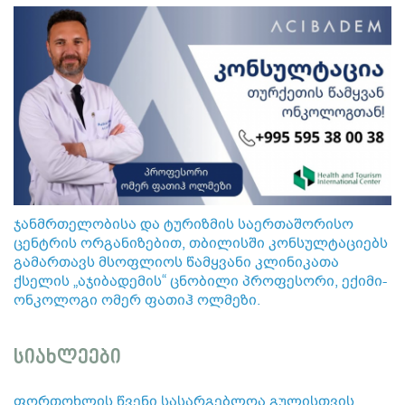
ჯანმრთელობისა და ტურიზმის საერთაშორისო
ცენტრის ორგანიზებით, თბილისში კონსულტაციებს
გამართავს მსოფლიოს წამყვანი კლინიკათა
ქსელის „აჯიბადემის“ ცნობილი პროფესორი, ექიმი-
ონკოლოგი ომერ ფათიჰ ოლმეზი.
სიახლეები
ფორთოხლის წვენი სასარგებლოა გულისთვის