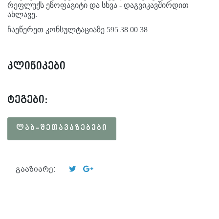
რეფლუქს ეზოფაგიტი და სხვა - დაგვიკავშირდით
ახლავე.
ჩაეწერეთ კონსულტაციაზე 595 38 00 38
კლინიკები
ტეგები:
ᲚᲐᲑ-ᲨᲔᲗᲐᲕᲐᲖᲔᲑᲔᲑᲘ
გააზიარე: