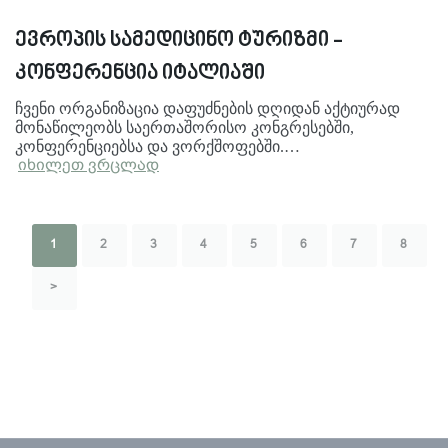
ევროპის სამედიცინო ტურიზმი -
კონფერენცია იტალიაში
ჩვენი ორგანიზაცია დაფუძნების დღიდან აქტიურად
მონაწილეობს საერთაშორისო კონგრესებში,
კონფერენციებსა და ვორქშოფებში.…
იხილეთ ვრცლად
1
2
3
4
5
6
7
8
>