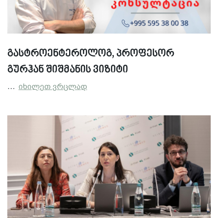
გასტროენტეროლოგ, პროფესორ
გურჰან შიშმანის ვიზიტი
…
იხილეთ ვრცლად