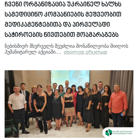
ჩვენი ორგანიზაცია უკრაინელ ხალხს
სამედიცინო კომპანიების მეშვეობით
მედიკამენტებითა და პირველადი
საჭიროების ნივთებით მოამარაგებს
ნებისმიერ მსურველს შეუძლია მონაწილეობა მიიღოს
ჰუმანიტარულ აქციაში.…
იხილეთ ვრცლად