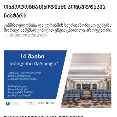
ონკოლოგმა თბილისში კონსულტაცია
ჩაატარა
ჯანმრთელობისა და ტურიზმის საერთაშორისო ცენტრს
მორიგი სამუშაო ვიზიტით ეწვია ცნობილი პროფესორი.
…
იხილეთ ვრცლად