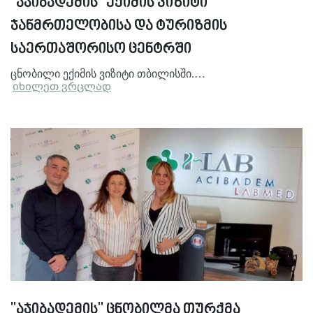
"აჯიბადემის" ექიმის ვიზიტი
ჯანმრთელობისა და ტურიზმის
საერთაშორისო ცენტრში
ცნობილი ექიმის ვიზიტი თბილისში.…
იხილეთ ვრცლად
"აჯიბადემის" ცნობილმა თურქმა