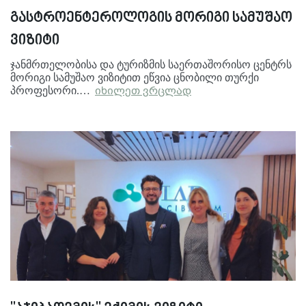
გასტროენტეროლოგის მორიგი სამუშაო
ვიზიტი
ჯანმრთელობისა და ტურიზმის საერთაშორისო ცენტრს
მორიგი სამუშაო ვიზიტით ეწვია ცნობილი თურქი
პროფესორი.…
იხილეთ ვრცლად