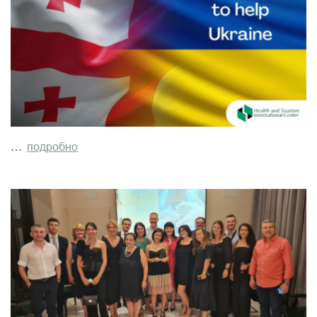
…
подробно