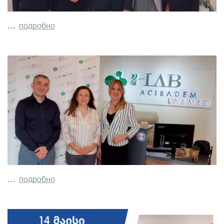
…
подробно
…
подробно