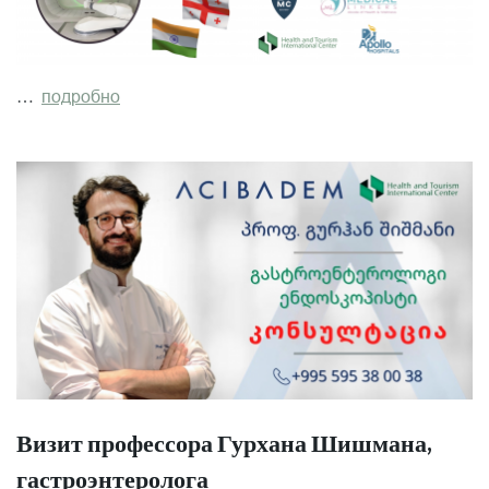
…
подробно
Визит профессора Гурхана Шишмана,
гастроэнтеролога