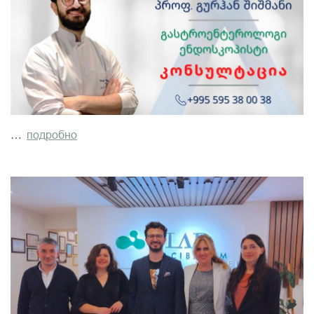
…
подробно