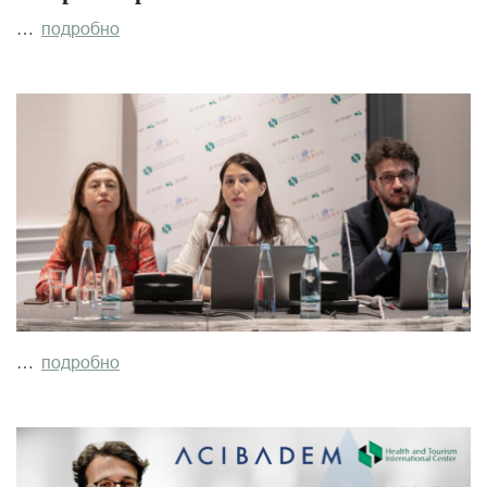
…
подробно
…
подробно