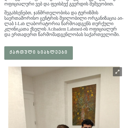
ოფიციალური ვებ და ფეისბუქ გვერდის მეშვეობით.
შეგახსენებთ, ჯანმრთელობისა და ტურიზმის
საერთაშორისო ცენტრის შვილობილი ორგანიზაცია აი-
ლაბ I-Lab ლაბორატორია წარმოადგენს თურქული
კლინიკათა ქსელის Acibadem Labmed-ის ოფიციალურ
და ერთადერთ წარმომადგენლობას საქართველოში.
ᲥᲐᲠᲗᲣᲚᲘ ᲡᲘᲐᲮᲚᲔᲔᲑᲘ