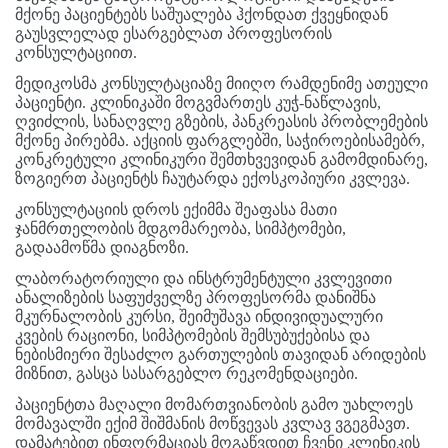
მქონე პაციენტებს საშუალება ჰქონდათ ქვეყნიდან
გაუსვლელად ესარგებლათ პროფესორის
კონსულტაციით.
მედიკოსმა კონსულტაციაზე მიიღო რამდენიმე ათეული
პაციენტი. კლინიკაში მოგვმართეს კუჭ-ნაწლავის,
ღვიძლის, სანაღვლე გზების, პანკრეასის პრობლემების
მქონე პირებმა. აქციის ფარგლებში, საჭიროებისამებრ,
კონკრეტული კლინიკური შემთხვევიდან გამომდინარე,
ზოგიერთ პაციენტს ჩაუტარდა ექოსკოპიური კვლევა.
კონსულტაციის დროს ექიმმა შეაფასა მათი
ჯანმრთელობის მდგომარეობა, სიმპტომები,
გადაამოწმა დიაგნოზი.
ლაბორატორიული და ინსტრუმენტული კვლევითი
ანალიზების საფუძველზე პროფესორმა დანიშნა
მკურნალობის კურსი, შეიმუშავა ინდივიდუალური
კვების რაციონი, სიმპტომების შემსუბუქებისა და
ნებისმიერი შესაძლო გართულების თავიდან არიდების
მიზნით, გასცა სასარგებლო რეკომენდაციები.
პაციენტთა მაღალი მომართვიანობის გამო უახლოეს
მომავალში ექიმ შიშმანის მოწვევას კვლავ ვგეგმავთ.
დამატებით ინფორმაციას მოგაწვდით ჩვენი კლინიკის