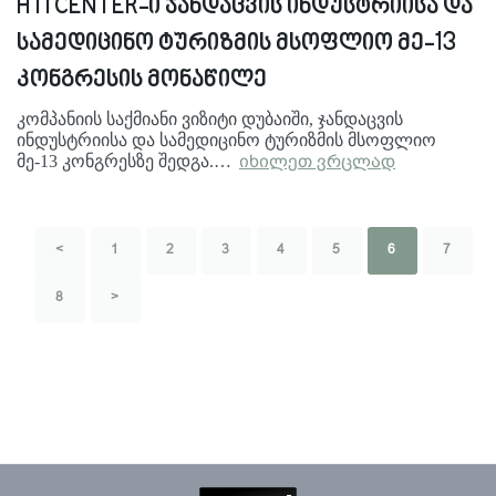
HTI CENTER-ი ჯანდაცვის ინდუსტრიისა და
სამედიცინო ტურიზმის მსოფლიო მე-13
კონგრესის მონაწილე
კომპანიის საქმიანი ვიზიტი დუბაიში, ჯანდაცვის
ინდუსტრიისა და სამედიცინო ტურიზმის მსოფლიო
მე-13 კონგრესზე შედგა.…
იხილეთ ვრცლად
<
1
2
3
4
5
6
7
8
>