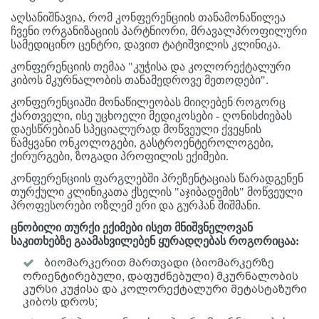
აღსანიშნავია, რომ კონფერენციის თანამონაწილეა
ჩვენი ორგანიზაციის პარტნიორი, მრავალპროფილური
სამედიცინო ცენტრი, დავით ტატიშვილის კლინიკა.
კონფერენციის თემაა "კუჭისა და კოლორექტალური
კიბოს მკურნალობის თანამედროვე მეთოდები".
კონფერენციაში მონაწილეობას მიიღებენ როგორც
ქართველი, ისე უცხოელი მედიკოსები - ღონისძიებას
დაესწრებიან სპეციალურად მოწვეული ქვეყნის
წამყვანი ონკოლოგები, გასტროენტეროლოგები,
ქირურგები, ზოგადი პროფილის ექიმები.
კონფერენციის ფარგლებში პრეზენტაციას წარადგენენ
თურქული კლინიკათა ქსელის "აჯიბადემის" მოწვეული
პროფესორები ოზლემ ერი და გურჰან შიშმანი.
ცნობილი თურქი ექიმები ისეთ მნიშვნელოვან
საკითხებზე გაამახვილებენ ყურადღებას როგორიცაა:
ბიომარკერით მართვადი (ბიომარკერზე
ორიენტირებული, დაფუძნებული) მკურნალობის
კურსი კუჭისა და კოლორექტალური მეტასტაზური
კიბოს დროს;