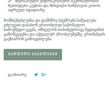
თერაპიული ენდოსკოპიური მკურნალობის
მეთოდები კუჭისა და მსხვილი ნაწლავის კიბოს
ადრეულ სტადიაზე.
მომხსენებლებსა და დამსწრე სტუმრებს საშუალება
ეძლევათ დასახონ ერთობლივი სამომავლო
სამოქმედო გეგმა, იმსჯელონ თანამედროვე მედიცინის
გამოწვევებსა და აქტუალურ პრობლემებზე, ერთმანეთს
გაუზიარონ გამოცდილება.
ᲥᲐᲠᲗᲣᲚᲘ ᲡᲘᲐᲮᲚᲔᲔᲑᲘ
გააზიარე: