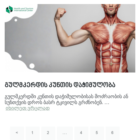
გულმკერდის კუნთის დაჭიმულობა
გულმკერდში კუნთის დაჭიმულობისას მოძრაობის ან
სუნთქვის დროს ბასრ ტკივილს გრძნობენ. …
იხილეთ ვრცლად
<
1
2
...
4
5
6