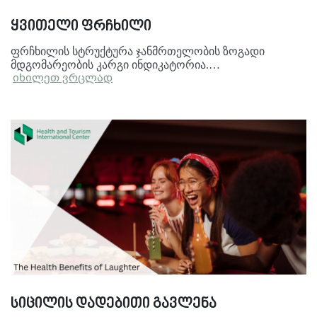
ყვითელი ფრჩხილი
ფრჩხილის სტრუქტურა ჯანმრთელობის ზოგადი
მდგომარეობის კარგი ინდიკატორია.…
იხილეთ ვრცლად
სიცილის დადებითი გავლენა