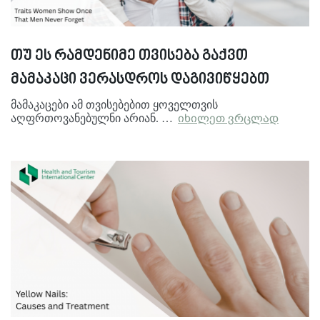
თუ ეს რამდენიმე თვისება გაქვთ
მამაკაცი ვერასდროს დაგივიწყებთ
მამაკაცები ამ თვისებებით ყოველთვის
აღფრთოვანებულნი არიან. …
იხილეთ ვრცლად