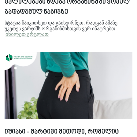
ცვლილებები ხდება ორგანიზმში ყოველ
გადადგმულ ნაბიჯზე
სტატია წაიკითხეთ და გაისეირნეთ, რადგან ამაზე
უკეთეს ვარჯიშს ორგანიზმისთვის ვერ ინატრებთ. …
იხილეთ ვრცლად
იშიასი - მარტივი მეთოდი, რომელიც