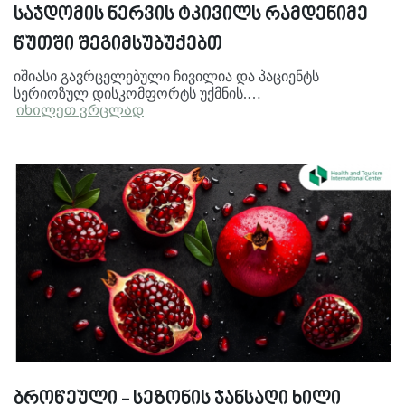
საჯდომის ნერვის ტკივილს რამდენიმე
წუთში შეგიმსუბუქებთ
იშიასი გავრცელებული ჩივილია და პაციენტს
სერიოზულ დისკომფორტს უქმნის.…
იხილეთ ვრცლად
ბროწეული - სეზონის ჯანსაღი ხილი