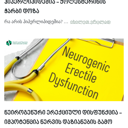
ჰიპერლიპიდემია - ქოლესტერინის
ჭარბი დოზა
რა არის ჰიპერლიპიდემია? …
იხილეთ ვრცლად
ნეიროგენური ერექციული დისფუნქცია -
იმპოტენცია ნერვის დაზიანების გამო