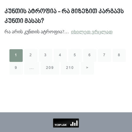
კუნთის ატროფია - რა მიზეზით კარგავს
კუნთი მასას?
რა არის კუნთის ატროფია?…
იხილეთ ვრცლად
1
2
3
4
5
6
7
8
9
...
209
210
>