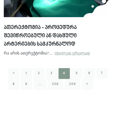
ათერექტომია - პროცედურა
შევიწროებული ან დახშული
არტერიების სამკურნალოდ
რა არის ათერექტომია?…
იხილეთ ვრცლად
<
1
2
3
4
5
6
7
8
9
...
208
209
>