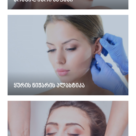
ბრაზილიური ძაფები
ყურის ნიჟარის პლასტიკა