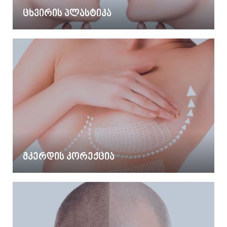
ცხვირის პლასტიკა
მკერდის კორექცია