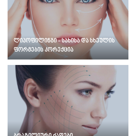
ლიპოფილინგი - სახისა და სხეულის
ფორმების კორექცია