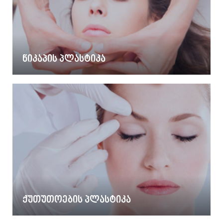
ნიკაპის პლასტიკა
ქუთუთოების პლასტიკა