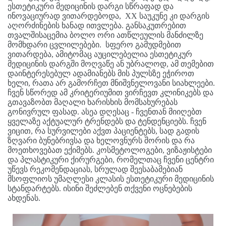
ესთეტიკური მედიცინის დარგი სწრაფად და
ინოვაციურად ვითარდებოდა, XX საუკუნე კი დარგის
აღორძინების ხანად ითვლება. განსაკუთრებით
თვალშისაცემია ბოლო ორი ათწლეულის მანძილზე
მომხდარი ცვლილებები. სფერო გამუდმებით
ვითარდება, ამიტომაც აუცილებელია ესთეტიკურ
მედიცინის დარგში მოღვაწე ან უბრალოდ, ამ თემებით
დაინტერესებულ ადამიანებს მის პულსზე ეჭიროთ
ხელი, რათა არ გამორჩეთ მნიშვნელოვანი სიახლეები.
ჩვენ სწორედ ამ კრიტერიუმით ვირჩევთ კლინიკებს და
გთავაზობთ მაღალი ხარისხის მომსახურებას
გონივრულ ფასად. ასეა დღესაც - ჩვენთან მიიღებთ
ყველაზე აქტუალურ ტრენდებს და ტენდენციებს. ჩვენ
ვიცით, რა სურვილები აქვთ პაციენტებს, სად გადის
ზღვარი ბუნებრივსა და ხელოვნურს შორის და რა
მოეთხოვებათ ექიმებს. კოსმეტოლოგები, ვიზაჟისტები
და პლასტიკური ქირურგები, რომელთაც ჩვენი ცენტრი
უწევს რეკომენდაციას, სრულად შეესაბამებიან
მსოფლიოს უმაღლესი კლასის ესთეტიკური მედიცინის
სტანდარტებს. ისინი შეძლებენ თქვენი ოცნებების
ახდენას.