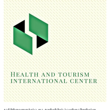
ჯანმრთელობისა და ტურიზმის საერთაშორისო