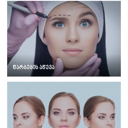
წარბების აწევა