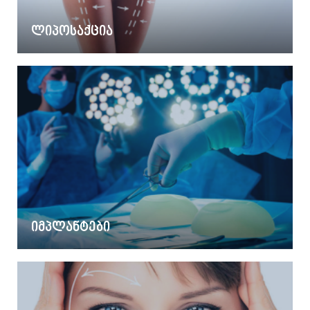
ლიპოსაქცია
იმპლანტები