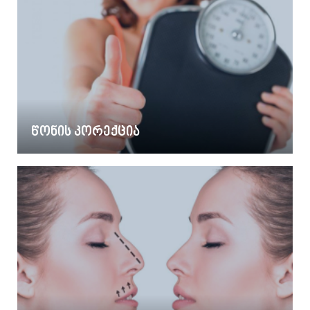
წონის კორექცია