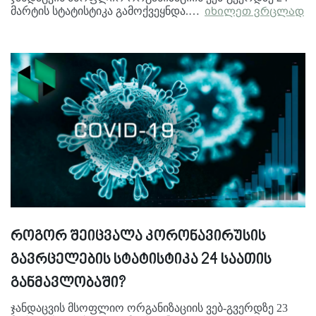
მარტის სტატისტიკა გამოქვეყნდა.…
იხილეთ ვრცლად
როგორ შეიცვალა კორონავირუსის
გავრცელების სტატისტიკა 24 საათის
განმავლობაში?
ჯანდაცვის მსოფლიო ორგანიზაციის ვებ-გვერდზე 23