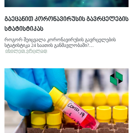
გაეცანით კორონავირუსის გავრცელების
სტატისტიკას
როგორ შეიცვალა კორონავირუსის გავრცელების
სტატისტიკა 24 საათის განმავლობაში?…
იხილეთ ვრცლად