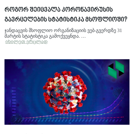
როგორ შეიცვალა კორონავირუსის
გავრცელების სტატისტიკა მსოფლიოში?
ჯანდაცვის მსოფლიო ორგანიზაციის ვებ-გვერდზე 31
მარტის სტატისტიკა გამოქვეყნდა. …
იხილეთ ვრცლად