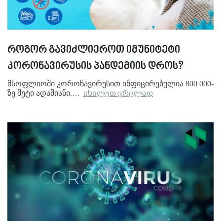
როგორ გავიძლიეროთ იმუნიტეტი
კორონავირუსის პანდემიის დროს?
მსოფლიოში კორონავირუსით ინფიცირებულია 800 000-
ზე მეტი ადამიანი.…
იხილეთ ვრცლად