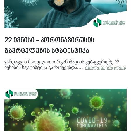
22 ივნისი - კორონავირუსის
გავრცელების სტატისტიკა
ჯანდაცვის მსოფლიო ორგანიზაციის ვებ-გვერდზე 22
ივნისის სტატისტიკა გამოქვეყნდა.…
იხილეთ ვრცლად