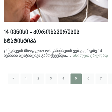
14 ივნისი - კორონავირუსის
სტატისტიკა
ჯანდაცვის მსოფლიო ორგანიზაციის ვებ-გვერდზე 14
ივნისის სტატისტიკა გამოქვეყნდა.…
იხილეთ ვრცლად
<
1
2
3
4
5
6
7