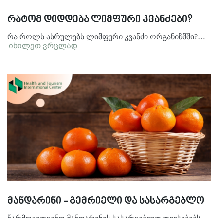
რატომ დიდდება ლიმფური კვანძები?
რა როლს ასრულებს ლიმფური კვანძი ორგანიზმში?…
იხილეთ ვრცლად
მანდარინი - გემრიელი და სასარგებლო