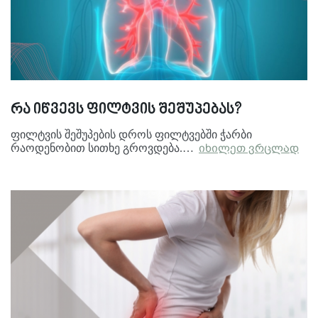
რა იწვევს ფილტვის შეშუპებას?
ფილტვის შეშუპების დროს ფილტვებში ჭარბი
რაოდენობით სითხე გროვდება.…
იხილეთ ვრცლად