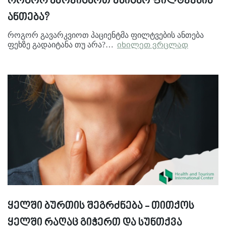
როგორ ამოვიცნოთ უსიცხო ფილტვების
ანთება?
როგორ გავარკვიოთ პაციენტმა ფილტვების ანთება
ფეხზე გადაიტანა თუ არა?…
იხილეთ ვრცლად
ყელში ბურთის შეგრძნება - თითქოს
ყელში რაღაც გიჭერთ და სუნთქვა