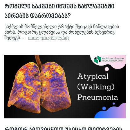
რომელი საკვები იწვევს ნაწლავებში
აირების დაგროვებას?
საჭმლის მომნელებელი ტრაქტი შეიცავს ნაწლავების
აირს, როგორც ყლაპვისა და მონელების ბუნებრივ
შედეგს.…
იხილეთ ვრცლად