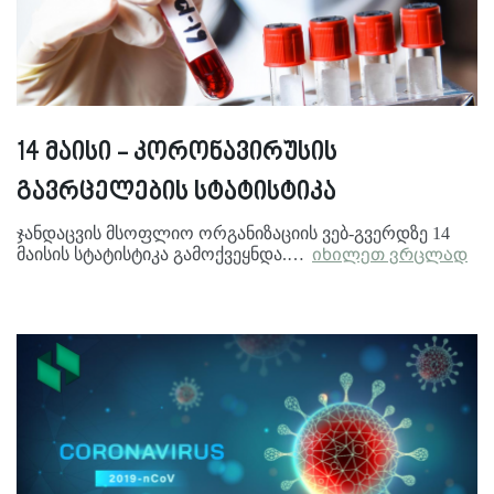
14 მაისი - კორონავირუსის
გავრცელების სტატისტიკა
ჯანდაცვის მსოფლიო ორგანიზაციის ვებ-გვერდზე 14
მაისის სტატისტიკა გამოქვეყნდა.…
იხილეთ ვრცლად