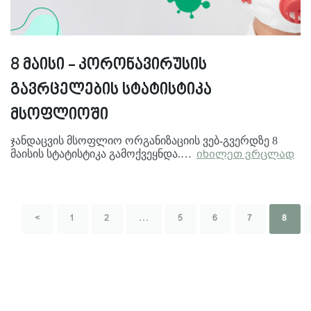
8 მაისი - კორონავირუსის
გავრცელების სტატისტიკა
მსოფლიოში
ჯანდაცვის მსოფლიო ორგანიზაციის ვებ-გვერდზე 8
მაისის სტატისტიკა გამოქვეყნდა.…
იხილეთ ვრცლად
<
1
2
...
5
6
7
8