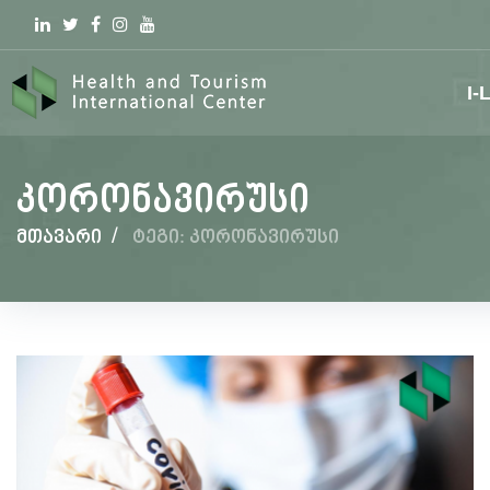
Linkedin
Twitter
Facebook
Instagram
youtube
I-
კორონავირუსი
მთავარი
/
ტეგი: კორონავირუსი
კორონავირუსი