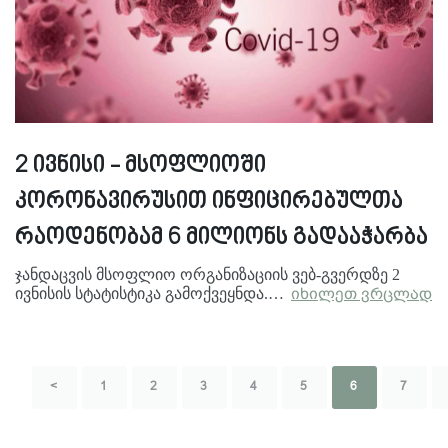
2 ივნისი - მსოფლიოში
კორონავირუსით ინფიცირებულთა
რაოდენობამ 6 მილიონს გადააჭარბა
ჯანდაცვის მსოფლიო ორგანიზაციის ვებ-გვერდზე 2
ივნისის სტატისტიკა გამოქვეყნდა.…
იხილეთ ვრცლად
<
1
2
3
4
5
6
7