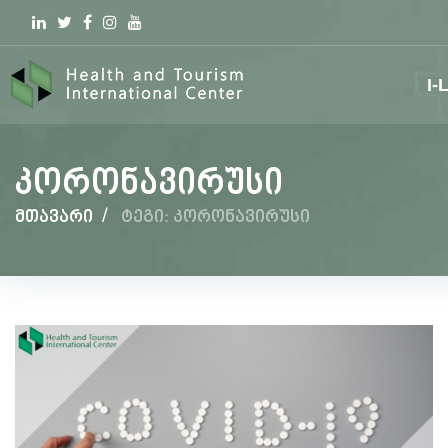
Linkedin
Twitter
Facebook
Instagram
youtube
I-
კორონავირუსი
მთავარი
/
ტეგი: კორონავირუსი
კორონავირუსი