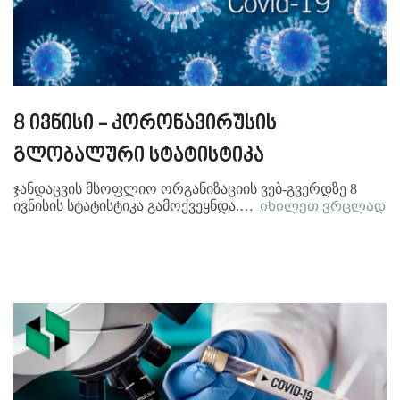
8 ივნისი - კორონავირუსის
გლობალური სტატისტიკა
ჯანდაცვის მსოფლიო ორგანიზაციის ვებ-გვერდზე 8
ივნისის სტატისტიკა გამოქვეყნდა.…
იხილეთ ვრცლად