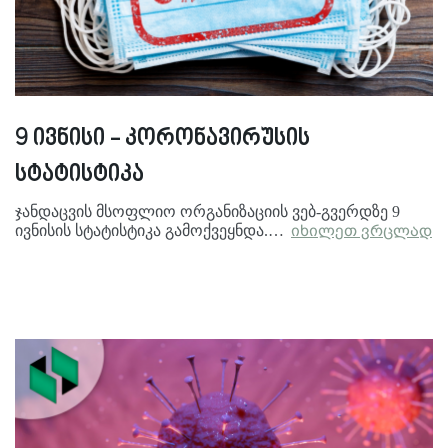
9 ივნისი - კორონავირუსის
სტატისტიკა
ჯანდაცვის მსოფლიო ორგანიზაციის ვებ-გვერდზე 9
ივნისის სტატისტიკა გამოქვეყნდა.…
იხილეთ ვრცლად