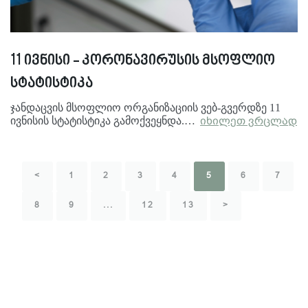
11 ივნისი - კორონავირუსის მსოფლიო
სტატისტიკა
ჯანდაცვის მსოფლიო ორგანიზაციის ვებ-გვერდზე 11
ივნისის სტატისტიკა გამოქვეყნდა.…
იხილეთ ვრცლად
<
1
2
3
4
5
6
7
8
9
...
12
13
>