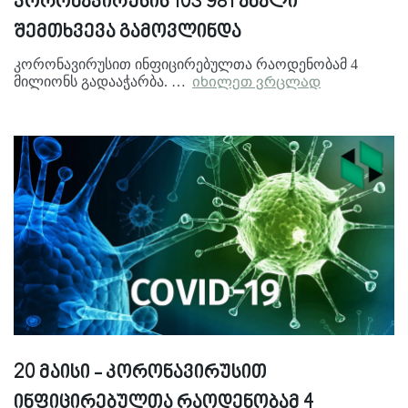
კორონავირუსის 103 981 ახალი
შემთხვევა გამოვლინდა
კორონავირუსით ინფიცირებულთა რაოდენობამ 4
მილიონს გადააჭარბა. …
იხილეთ ვრცლად
20 მაისი - კორონავირუსით
ინფიცირებულთა რაოდენობამ 4