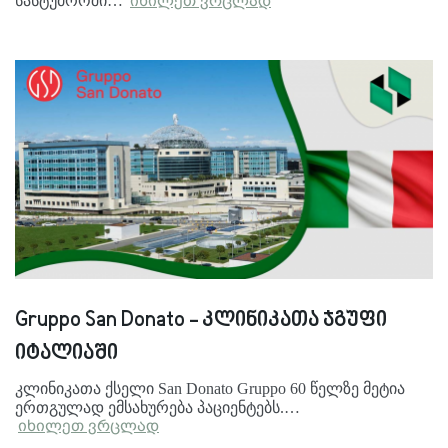
სასტუმროში…
იხილეთ ვრცლად
Gruppo San Donato - კლინიკათა ჯგუფი
იტალიაში
კლინიკათა ქსელი San Donato Gruppo 60 წელზე მეტია
ერთგულად ემსახურება პაციენტებს.…
იხილეთ ვრცლად