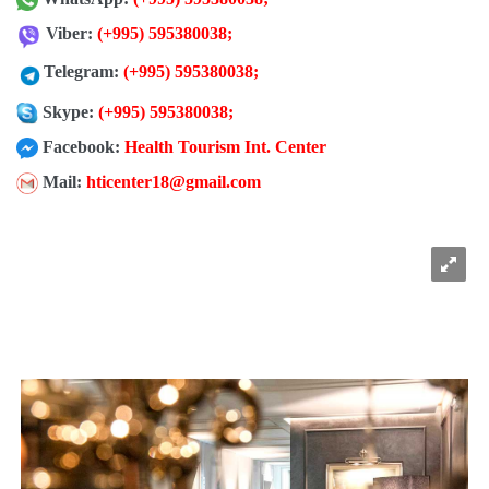
Viber:
(+995) 595380038
;
Telegram:
(+995) 595380038
;
Skype:
(+995) 595380038;
Facebook:
Health Tourism Int. Center
Mail:
hticenter18@gmail.com