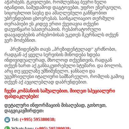
აჭარბებს. ტკივილები, რომლებსაც ბევრი წელი
იტანდით, სამუდამოდ დაგტოვებთ, უფრო ენერგიული,
სიცოცხლით სავსე და ამაღლებული განწყობით
უბრუნდებით ცხოვრებას. საინგალიაციო თერმული
თერაპიები ეს კიდევ ერთი ქვეთავია თქვენი
დაუვიწყარი სპათერაპიის. რესპირატორული
დაავადებების არსებობისას უკეთეს მკურნალს თქვენ
ვერ მოძებნით.
პრეზიდენტში თავს „პრეზიდენტულად“ გრძნობთ,
რადგან აქ ყველა სერვისის მიწოდება ხდება
ინდივიდუალურად, მხოლოდ თქვენთვის, რადგან
თქვენ ხართ აქ განსაკუთრებული სტუმარი. და ბოლოს,
არც თუ ყველაზე უმნიშვნელო, ჯანსაღი და
უგემრიელესი იტალიური სამზარეულო, რომლის გამოც
თქვენ აქ აუცილებლად დაბრუნდებით.
ჩვენი კომპანიის საშუალებით, მიიღეთ სპეციალური
ფასდაკლებები!
დეტალური ინფორმაციის მისაღებად, გთხოვთ,
დაგვიკავშირდეთ:
Tel:
(+995) 595380038
;
WhatsApp:
(+995) 595380038
;