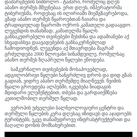
დამარცხების სიმბოლო - ტაძარი, რომელიც დღეს
აბანო თერმეს მშვენებაა. ერთ დღეს, იმპერატორმა
ტიბერიუსმა, როდესაც ის ილირიაში მიემგზავრებოდა,
გზად აბანო თერმეს წყაროებთან ჩაიარა და
ტრადიციულად წყაროში ოქროს კამათელი გადააგდო.
ლეგენდის თანახმად, კამათელმა წყალს
განსაკუთრებული თვისებები შესძინა და ადამიანები აქ
სხვადასხვა დაავადებების განსაკურნებლად
ჩამოდიოდნენ. ლეგენდა აქ მთავრდება მაგრამ
გრძელდება 2000 წლოვანი სინამდვილე, რომელსაც
აბანო თერმეს ზღაპრული წყლები ეწოდება.
სამკურნალო თვისებების მოსაპოვებლად,
ადგილობრივი წყლები ხანგრძლივ დროს და დიდ გზას
გადიან, ვიდრე აბანო თერმემდე მიაღწევენ. წვიმის
წყალი გროვდება ალპებში, იკვებება ნიადაგის
მდიდარი ელემენტებით, თბება და გარდაიქმნება
კეთილშობილ თერმულ წყლად.
ევროპის უძველესი ბალნეოლოგიური ცენტრი და
თერმული წყლების კერა დღესაც იზიდავს და აჯადოებს
ტურისტებს, უკვე თანამედროვე ინფრასტრუქტურით და
მაღალი დონის მომსახურებით.