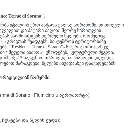
ce Terme di Sorano’’.
რეობს იტალიის ერთ პატარა ქალაქ სორანოში. თითოეული
სვლელით და პატარა ბაღით. მეორე სართულის
ულებას წარმოადგენს თერმული წყლები, რომელიც
37,5 გრადუსს შეადგენს. სასტუმროს ტერიტორიაზე
‘’Residence Terne di Sorano’’- ს ტერიტორია, ასევე
 ‘’მეფეთა აბანოს’’ უწოდებენ. კულტურული ძეგლი,
ბს, მე-15 საუკუნით თარიღდება. აბანოები დღემდე
ლებით მარაგდება. წყლები სხვადასხვა დაავადებების
 ორადგილიან ნომერში.
me di Sorano - Fiumicino-ს აეროპორტი);
ჩუსტები და წყლის ქუდი);