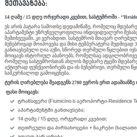
შეთავაზება:
14 ღამე / 15 დღე ორჯერადი კვებით, სასტუმროში - ‘’Residen
ეს არის პატარა სამოთხე დედამიწაზე, რომელიც მდება
აპარტამენტი უზრუნველყოფილია ინდივიდუალური შესა
შემთხვევაში, კი ვერანდით. სასტუმროს მთავარ ღირებ
ბუნებრივად მოიპოვება და მისი ტემპერატურა მუდმივად 
განთავსებული ღია აუზი, სწორედ თერმული წყლებით ივსება. 
მოიცავს ისტორიულ აბანოებს, რომელსაც ადგილობრივები
რომელიც სასტუმროსთან ახლოს მდებარე ტყეში მდებარეო
აქტიურად ფუნქციონირებს და ის ბუნებრივი, თერმული წყ
სამკურნალოდ გამოიყენება.
ტურის ღირებლება შეადგენს 2780 ევროს ერთ ადამიანზე
ფასი მოიცავს:
ტრანსფერი (Fiumicino-ს აეროპორტი-Residence Ter
აპარტამენტში განთავსება;
14 ღამე / 15 დღე, ორჯერადი კვებით;
თეთრეული და პირსახოცები + ნაკრები (ხალათი, 
უფასო პარკირება;