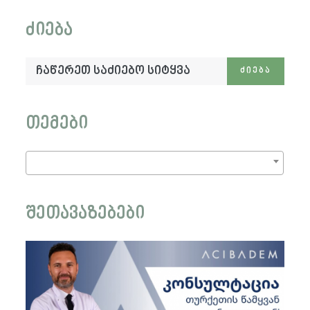
ძიება
ჩაწერეთ
ᲫᲘᲔᲑᲐ
საძიებო
სიტყვა:
თემები
შეთავაზებები