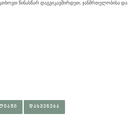
 გთხოვთ წინასწარ დაგვიკავშირდეთ, ჯანმრთელობისა და
ᲐᲚᲘᲐᲨᲘ
ᲓᲐᲡᲕᲔᲜᲔᲑᲐ