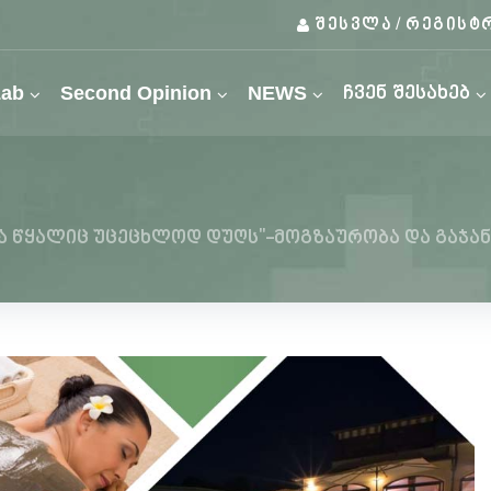
შესვლა
რეგისტ
/
Lab
Second Opinion
NEWS
ჩვენ შესახებ
თა წყალიც უცეცხლოდ დუღს''-მოგზაურობა და გაჯა