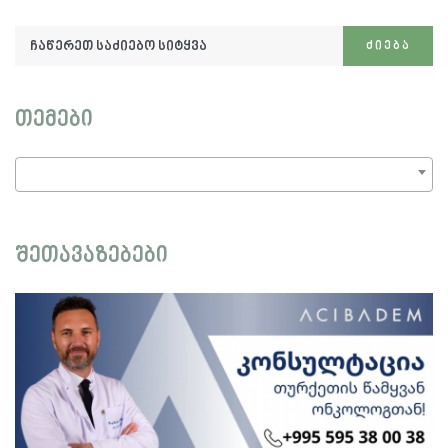
ჩაწერეთ
ᲫᲘᲔᲑᲐ
საძიებო
სიტყვა:
თემები
შეთავაზებები