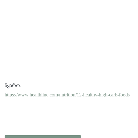
წყარო
:
https://www.healthline.com/nutrition/12-healthy-high-carb-foods