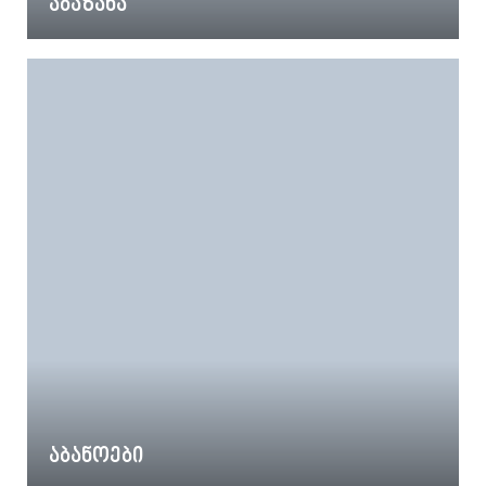
აბაზანა
აბანოები