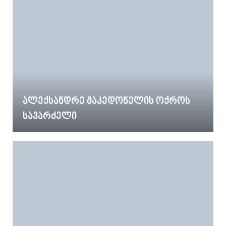
ალექსანდრე მაკედონელის ოქროს
სავარძელი