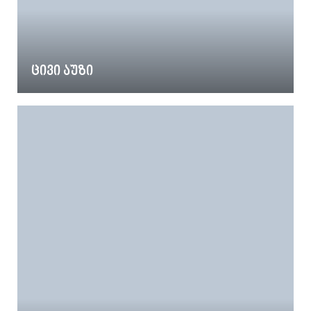
ცივი აუზი