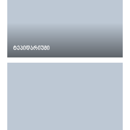
ტეპიდარიუმი