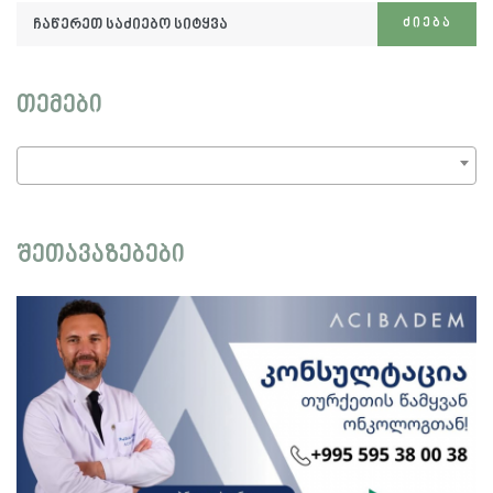
ჩაწერეთ
ᲫᲘᲔᲑᲐ
საძიებო
სიტყვა:
თემები
შეთავაზებები