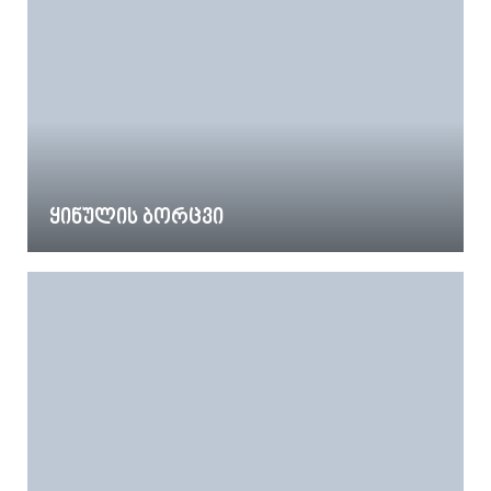
ყინულის ბორცვი