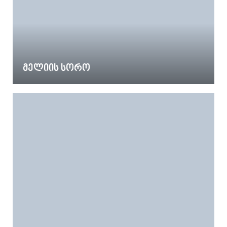
მელიის სორო