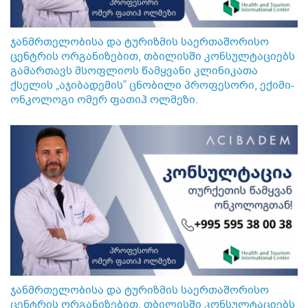
ჯანმრთელობისა და ტურიზმის საერთაშორისო
ცენტრის ორგანიზებით, თბილისში კონსულტაციებს
გამართავს მსოფლიოს წამყვანი კლინიკათა
ქსელის „აჯიბადემის“ ცნობილი პროფესორი, ექიმი-
ონკოლოგი ომერ ფათიჰ ოლმეზი.
ჯანმრთელობისა და ტურიზმის საერთაშორისო
ცენტრის ორგანიზებით, თბილისში კონსულტაციებს