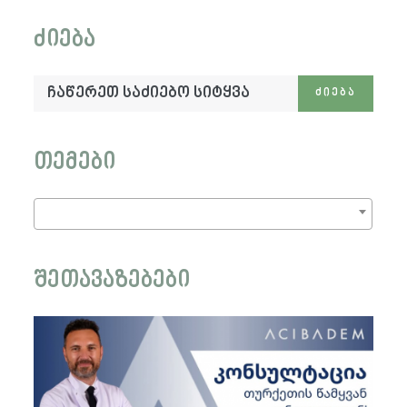
ძიება
ჩაწერეთ
ᲫᲘᲔᲑᲐ
საძიებო
სიტყვა:
თემები
შეთავაზებები