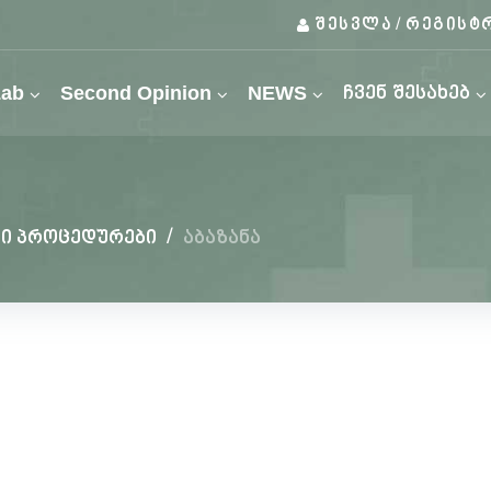
შესვლა
რეგისტ
/
Lab
Second Opinion
NEWS
ჩვენ შესახებ
ლი პროცედურები
/
აბაზანა