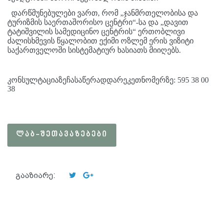
დარწმუნებულები ვართ, რომ „ჯანმრთელობისა და
ტურიზმის საერთაშორისო ცენტრი“-სა და „დავით
ტატიშვილის სამედიცინო ცენტრის“ ერთობლივი
ძალისხმევის წყალობით ექიმი ოზლემ ერის ვიზიტი
საქართველოში სისტემატიურ ხასიათს მიიღებს
.
კონსულტაციაზეჩასაწერადდარეკეთნომერზე
: 595 38 00
38
ᲚᲐᲑ-ᲨᲔᲗᲐᲕᲐᲖᲔᲑᲔᲑᲘ
გააზიარე: