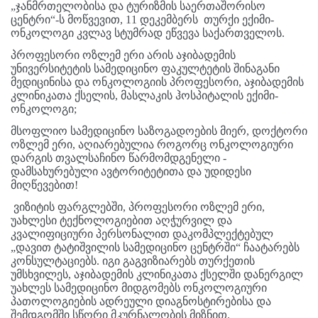
„ჯანმრთელობისა და ტურიზმის საერთაშორისო
ცენტრი“-ს მოწვევით, 11 დეკემბერს
თურქი ექიმი
-
ონკოლოგი კვლავ სტუმრად ეწვევა საქართველოს.
პროფესორი ოზლემ ერი არის აჯიბადემის
უნივერსიტეტის სამედიცინო ფაკულტეტის შინაგანი
მედიცინისა და ონკოლოგიის პროფესორი, აჯიბადემის
კლინიკათა ქსელის, მასლაკის ჰოსპიტალის ექიმი
-
ონკოლოგი;
მსოფლიო სამედიცინო საზოგადოების მიერ, დოქტორი
ოზლემ ერი, აღიარებულია როგორც ონკოლოგიური
დარგის თვალსაჩინო წარმომდგენელი -
დამსახურებული ავტორიტეტითა და უდიდესი
მიღწევებით!
ვიზიტის ფარგლებში, პროფესორი ოზლემ ერი,
უახლესი ტექნოლოგიებით აღჭურვილ და
კვალიფიციური პერსონალით დაკომპლექტებულ
„დავით ტატიშვილის სამედიცინო ცენტრში“ ჩაატარებს
კონსულტაციებს. იგი გაგვიზიარებს თურქეთის
უმსხვილეს, აჯიბადემის კლინიკათა ქსელში დანერგილ
უახლეს სამედიცინო მიდგომებს ონკოლოგიური
პათოლოგიების ადრეული დიაგნოსტირებისა და
შემდგომში სწორი მკურნალობის მიზნით
.