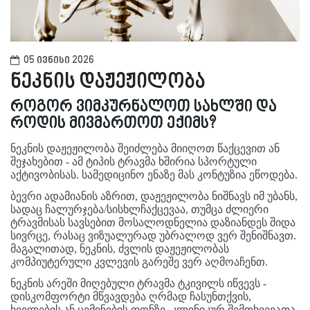
05 ივნისი 2026
ნეკნის დაჟეჟილობა
როგორ ვიმკურნალოთ სახლში და
როდის მივმართოთ ექიმს?
ნეკნის დაჟეჟილობა შეიძლება მიიღოთ წაქცევით ან
შეჯახებით - ამ ტიპის ტრავმა ხშირია სპორტული
აქტივობისას. სამედიცინო ენაზე მას კონტუზია ეწოდება.
ბევრი ადამიანის აზრით, დაჟეჟილობა ნიშნავს იმ უბანს,
სადაც ჩალურჯება/სისხლჩაქცევაა, თუმცა ძლიერი
ტრავმისას სავსებით მოსალოდნელია დაზიანდეს შიდა
სივრცე, რასაც ვიზუალურად უბრალოდ ვერ შენიშნავთ.
მაგალითად, ნეკნის, ძვლის დაჟეჟილობას
კომპიუტერული კვლევის გარეშე ვერ აღმოაჩენთ.
ნეკნის არეში მიღებული ტრავმა ტკივილს იწვევს -
დისკომფორტი მწვავდება ღრმად ჩასუნთქვის,
ხველების ან ცემინების ფონზე. კლინიკურ შემთხვევათა