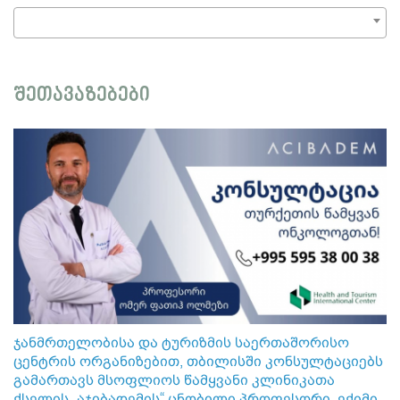
შეთავაზებები
ჯანმრთელობისა და ტურიზმის საერთაშორისო
ცენტრის ორგანიზებით, თბილისში კონსულტაციებს
გამართავს მსოფლიოს წამყვანი კლინიკათა
ქსელის „აჯიბადემის“ ცნობილი პროფესორი, ექიმი-