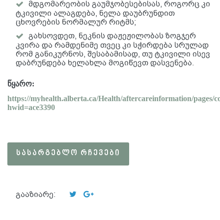
მდგომარეობის გაუმჯობესებისას, როგორც კი
ტკივილი ალაგდება, ნელა დაუბრუნდით
ცხოვრების ნორმალურ რიტმს;
გახსოვდეთ, ნეკნის დაჟეჟილობას ზოგჯერ
კვირა და რამდენიმე თვეც კი სჭირდება სრულად
რომ განიკურნოს, შესაბამისად, თუ ტკივილი ისევ
დაბრუნდება ხელახლა მოგიწევთ დასვენება.
წყარო:
https://myhealth.alberta.ca/Health/aftercareinformation/pages/c
hwid=ace3390
ᲡᲐᲡᲐᲠᲒᲔᲑᲚᲝ ᲠᲩᲔᲕᲔᲑᲘ
გააზიარე: