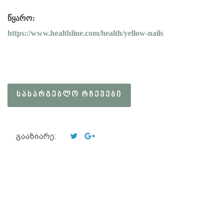
წყარო:
https://www.healthline.com/health/yellow-nails
ᲡᲐᲡᲐᲠᲒᲔᲑᲚᲝ ᲠᲩᲔᲕᲔᲑᲘ
გააზიარე: