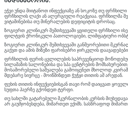
ინდიკატორია.
ეჭვი უნდა მიიტანოთ ინფექციაზე ან სოკოზე თუ ფრჩხილი
ფრჩხილის ლაქი ან ალერგიული რეაქციაა. ფრჩხილმა შ
ვიტამინებისა თუ მინერალების დეფიციტის დროსაც.
ზოგიერთ კლინიკურ შემთხვევაში ყვითელი ფრჩხილი ის
ფილტვის ქრონიკული პათოლოგიები, ლიმფატიური ობსტ
ზოგიერთ კლინიკურ შემთხვევაში განმეორებითი მკურნა
გაქვთ და ამის მიზეზი ფარისებრი ჯირკვლის დაავადებები
ფრჩხილის ფერის ცვლილების საპრევენციოდ მოწოდებულ
სილამაზის სალონებისა და სპა ცენტრების მომსახურები
მოსაშორებელი საშუალება გამოიყენეთ მხოლოდ კვირა
მდებარე სივრცე - მოიწმინდეთ ჭუჭყი თითის ამ არედან.
ფეხის თითის ინფექციებისგან თავი რომ დაიცვათ ყოველთ
სუფთა ჰაერზე გქონდეთ ტერფი.
თუ სახლში გატარებული მკურნალობის კურსის მიუხედავ
არ გაუმჯობესდება, მიმართეთ ექიმს. სასწრაფოდ მიმართ