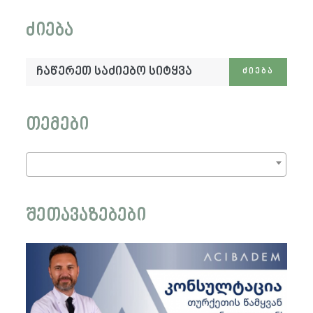
ძიება
ჩაწერეთ
ᲫᲘᲔᲑᲐ
საძიებო
სიტყვა:
თემები
შეთავაზებები