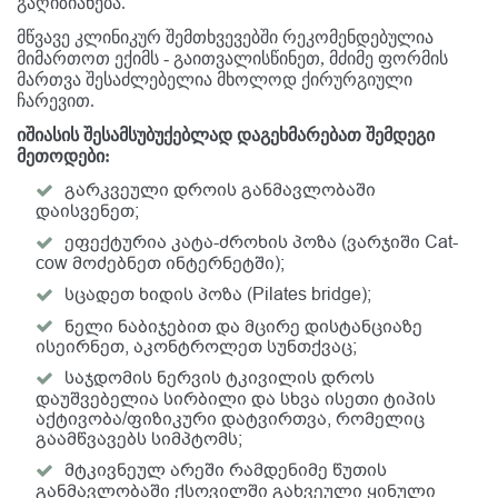
გაღიზიანება.
მწვავე კლინიკურ შემთხვევებში რეკომენდებულია
მიმართოთ ექიმს - გაითვალისწინეთ, მძიმე ფორმის
მართვა შესაძლებელია მხოლოდ ქირურგიული
ჩარევით.
იშიასის შესამსუბუქებლად დაგეხმარებათ შემდეგი
მეთოდები:
გარკვეული დროის განმავლობაში
დაისვენეთ;
ეფექტურია კატა-ძროხის პოზა (ვარჯიში Cat-
cow მოძებნეთ ინტერნეტში);
სცადეთ ხიდის პოზა (Pilates bridge);
ნელი ნაბიჯებით და მცირე დისტანციაზე
ისეირნეთ, აკონტროლეთ სუნთქვაც;
საჯდომის ნერვის ტკივილის დროს
დაუშვებელია სირბილი და სხვა ისეთი ტიპის
აქტივობა/ფიზიკური დატვირთვა, რომელიც
გაამწვავებს სიმპტომს;
მტკივნეულ არეში რამდენიმე წუთის
განმავლობაში ქსოვილში გახვეული ყინული