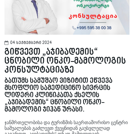
04 სექტემბერი 2024
გიწვევთ „აჯიბადემის“
ცნობილი ონკო-მამოლოგის
კონსულტაციაზე
ბათუმს სამუშაო ვიზიტით ეწვევა
მსოფლიო სამედიცინო სივრცის
ლიდერი კლინიკათა ქსელის
„აჯიბადემის“ ცნობილი ონკო-
მამოლოგი ჯიჰან ურასი.
ჯანმრთელობისა და ტურიზმის საერთაშორისო ცენტრი
საშუალებას გაძლევთ ქვეყნიდან გაუსვლელად
გაიაროთ „აჯიბადემის“ ონკო-მამოლოგის