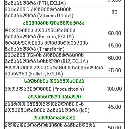
75.00
განსაზღვრა (PTH, ECLIA)
ვიტამინ D კონცენტრაციის
85
განსაზღვრა (Vitamin D total)
ანემიების დიაგნოსტიკა
ფერიტინის კონცენტრაციის
60.00
განსაზღვრა (Ferritin, ECLIA)
ტრანსფერინის კონცენტრეაციის
45.00
განსაზღვრა (Transferin)
ვიტამინ B12-ის კონცენტრაციის
60.00
განსაზღვრა სისხლში (B12, ECLIA)
ფოლიუმის კონცენტაციის განსაზღვრა
75.00
სისხლში (Follate, ECLIA)
სეფსისის დიაგნოსტიკა
პროკლაციტონინი (Procalcitonin)
100.00
ალერგიული პანელი
საერთო იმუნოგლობულინი E-ს
45.00
კონცენტრაციის განსაზღვრა (IgE)
ონკომარკერები
ალფაფეტოპროტეინის განსაზღვრა
50.00