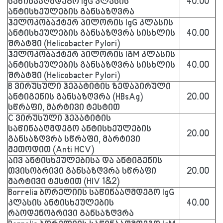
საწინააღმდეგო IgG კლასის
40.00
ანტისხეულების განსაზღვრა
ჰელოკობაქტერ პილორის IgG კლასის
ანტისხეულების განსაზღვრა სისხლის
40.00
შრატში (Helicobacter Pylori)
ჰელოკობაქტერ პილორის IგM კლასის
ანტისხეულების განსაზღვრა სისხლის
40.00
შრატში (Helicobacter Pylori)
B ვირუსული ჰეპატიტის ზედაპირული
ანტიგენის განსაზღვრა (HBsAg)
20.00
სწრაფი, მარტივი ტესტით
C ვირუსული ჰეპატიტის
საწინააღმდეგო ანტისხეულების
20.00
განსაზღვრა სწრაფი, მარტივი
მეთოდით (Anti HCV)
აივ ანტისხეულებისა და ანტიგენის
თვისობრივი განსაზღვრა სწრაფი
20.00
მარტივი ტესტით (HIV 1&2)
Borrelia ბორელიის საწინააღმდეგო IgG
კლასის ანტისხეულების
40.00
რაოდენობრივი განსაზღვრა