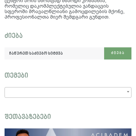
ცენტრი არის სწრაფად მზარდი კომპანია,
რომელიც დაკომპლექტებულია ჯანდაცვის
სფეროში მრავალწლიანი გამოცდილების მქონე,
პროფესიონალთა მიერ შემდგარი გუნდით.
ძიება
ჩაწერეთ
ᲫᲘᲔᲑᲐ
საძიებო
სიტყვა:
თემები
შეთავაზებები