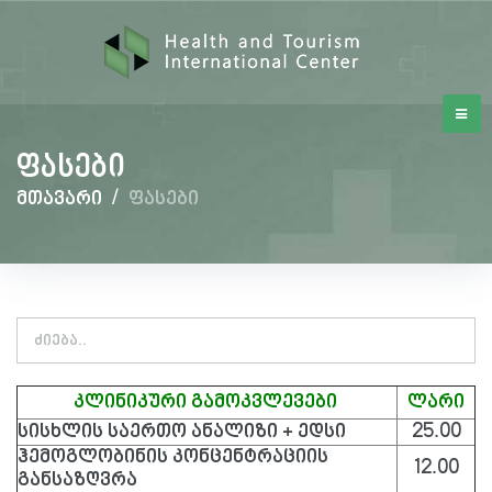
ფასები
მთავარი
/
ფასები
კლინიკური გამოკვლევები
ლარი
სისხლის საერთო ანალიზი + ედსი
25.00
ჰემოგლობინის კონცენტრაციის
12.00
განსაზღვრა