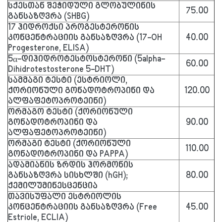
სქესთან შეჭიდული გლობულინის
75.00
განსაზღვრა (SHBG)
17 ჰიდროქსი პროგესტერონის
კონცენტრაციის განსაზღვრა (17-OH
40.00
Progesterone, ELISA)
5α-დიჰიდროტესტოსტერონი (5alpha-
60.00
Dihidrotestosterone 5-DHT)
სამმაგი ტესტი (ესტრიოლი,
ქორიონული გონადოტროპინი და
120.00
ალფაფეტოპროტეინი)
ორმაგო ტესტი (ქორიონული
გონადოტროპინი და
90.00
ალფაფეტოპროტეინი)
ორმაგი ტესტი (ქორიონული
110.00
გონადოტროპინი და PAPPA)
ადამიანის ზრდის ჰორმონის
განსაზღვრა სისხლში (hGH);
80.00
ქემილუმინესცენცია
თავისუფალი ესტრიოლის
კონცენტრაციის განსაზღვრა (Free
45.00
Estriole, ECLIA)