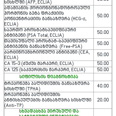
სისხლში (AFP, ECLIA)
ადამიანის ქორიონგონადოტროპული
ჰორმონის ბეტა ფრაქციის
50.00
კონცენტრაციის განსაზღვრა (HCG-ß,
ECLIA)
საერთო პროსტატსპეციფიკური
50.00
ანტიგენი (PSA Total, ECLIA)
თავისუფალი პროსტატ-სპეციფიური
50.00
ანტიგენის განსაზღვრა (Free-PSA)
კარცინოემბრიონული ანტიგენი (CEA,
50.00
ECLIA)
CA 15-3 (ძუძუს მარკერი, ECLIA)
50.00
CA 125 (საკვერცხის მარკერი, ECLIA)
50.00
სიფილისის დიაგნოსტიკა
ტრეპონემა პალიდიუმის განსაზღვრა
40.00
სისხლში (TPHA)
ტრეპონემა პალიდიუმის
ანტისხეულების განსაზღვრა სისხლში
20.00
(Anti-TP)
სხვადასხვა ვირუსული და