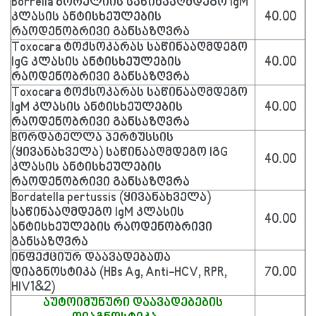
Borrelia ბორელიის საწინააღმდეგო IgM
კლასის ანტისხეულების
40.00
რაოდენობრივი განსაზღვრა
Toxocara ტოქსოკარას საწინააღმდეგო
IgG კლასის ანტისხეულების
40.00
რაოდენობრივი განსაზღვრა
Toxocara ტოქსოკარას საწინააღმდეგო
IgM კლასის ანტისხეულების
40.00
რაოდენობრივი განსაზღვრა
Bორდატელლა პერტუსსის
(ყივანახველა) საწინააღმდეგო IგG
40.00
კლასის ანტისხეულების
რაოდენობრივი განსაზღვრა
Bordatella pertussis (ყივანახველა)
საწინააღმდეგო IgM კლასის
40.00
ანტისხეულების რაოდენობრივი
განსაზღვრა
ინფექციურ დაავადებათა
დიაგნოსტიკა (HBs Ag, Anti-HCV, RPR,
70.00
HIV1&2)
აუტოიმუნური დაავადებების