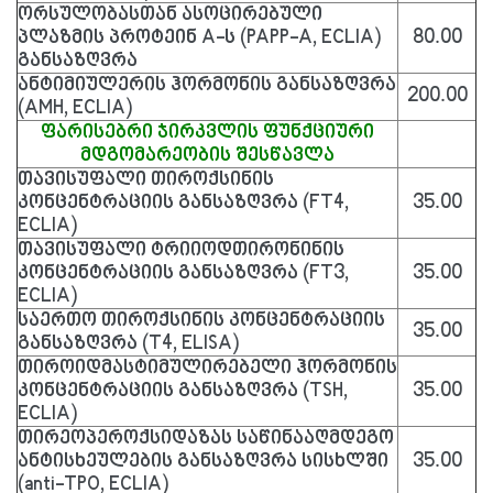
ორსულობასთან ასოცირებული
პლაზმის პროტეინ A-ს (PAPP-A, ECLIA)
80.00
განსაზღვრა
ანტიმიულერის ჰორმონის განსაზღვრა
200.00
(AMH, ECLIA)
ფარისებრი ჯირკვლის ფუნქციური
მდგომარეობის შესწავლა
თავისუფალი თიროქსინის
კონცენტრაციის განსაზღვრა (FT4,
35.00
ECLIA)
თავისუფალი ტრიიოდთირონინის
კონცენტრაციის განსაზღვრა (FT3,
35.00
ECLIA)
საერთო თიროქსინის კონცენტრაციის
35.00
განსაზღვრა (T4, ELISA)
თიროიდმასტიმულირებელი ჰორმონის
კონცენტრაციის განსაზღვრა (TSH,
35.00
ECLIA)
თირეოპეროქსიდაზას საწინააღმდეგო
ანტისხეულების განსაზღვრა სისხლში
35.00
(anti-TPO, ECLIA)