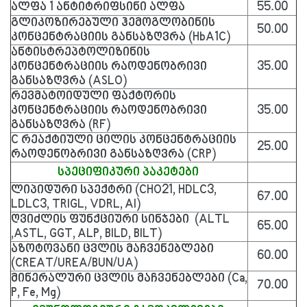
ალფა 1 ანტიტრიფსინი ალფა
55.00
გლიკოზირებული ჰემოგლობინის
50.00
კონცენტრაციის განსაზღვრა (HbA1C)
ანტისტრეპტოლიზინის
კონცენტრაციის რაოდენობრივი
35.00
განსაზღვრა (ASLO)
რევმატოიდული ფაქტორის
კონცენტრაციის რაოდენობრივი
35.00
განსაზღვრა (RF)
C რეაქტიული ცილის კონცენტრაციის
25.00
რაოდენობრივი განსაზღვრა (CRP)
სპეციფიკური პაკეტები
ლიპიდური სპექტრი (CHO21, HDLC3,
67.00
LDLC3, TRIGL, VDRL, AI)
ღვიძლის ფუნქციური სინჯები (ALTL
65.00
,ASTL, GGT, ALP, BILD, BILT)
აზოტოვანი ცვლის მაჩვენებლები
60.00
(CREAT/UREA/BUN/UA)
მინერალური ცვლის მაჩვენებლები (Ca,
70.00
P, Fe, Mg)