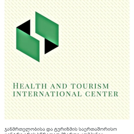
ჯანმრთელობისა და ტურიზმის საერთაშორისო