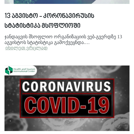
13 აგვისტო - კორონავირუსის
სტატისტიკა მსოფლიოში
ჯანდაცვის მსოფლიო ორგანიზაციის ვებ-გვერდზე 13
აგვისტოს სტატისტიკა გამოქვეყნდა.…
იხილეთ ვრცლად