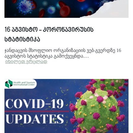
16 აგვისტო - კორონავირუსის
სტატისტიკა
ჯანდაცვის მსოფლიო ორგანიზაციის ვებ-გვერდზე 16
აგვისტოს სტატისტიკა გამოქვეყნდა.…
იხილეთ ვრცლად