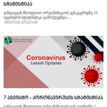
სტატისტიკა
ჯანდაცვის მსოფლიო ორგანიზაციის ვებ-გვერდზე 10
აგვისტოს სტატისტიკა გამოქვეყნდა.…
იხილეთ ვრცლად
7 აგვისტო - კორონავირუსის სტატისტიკა
ჯანდაცვის მსოფლიო ორგანიზაციის ვებ-გვერდზე 7