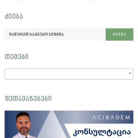
ძიება
ჩაწერეთ
ᲫᲘᲔᲑᲐ
საძიებო
სიტყვა:
თემები
შეთავაზებები