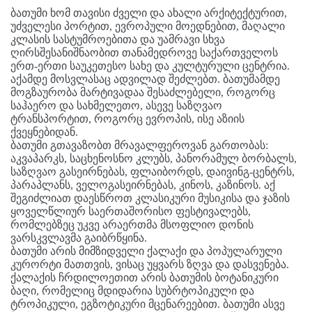
ბათუმი ხომ თავისი ძველი და ახალი არქიტექტურით,
უძველესი პორტით, ევროპული მოედნებით, მაღალი
კლასის სასტუმროებითა და უამრავი სხვა
ღირსშესანიშნაობით თანამედროვე საქართველოს
ერთ-ერთი საუკეთესო სახე და კულტურული ცენტრია.
აქამდე მოსვლასაც ადვილად შეძლებთ. ბათუმამდე
მოგზაურობა მარტივადაა შესაძლებელი, როგორც
საჰაერო და სახმელეთო, ასევე საზღვაო
ტრანსპორტით, როგორც ევროპის, ისე აზიის
ქვეყნებიდან.
ბათუმი გთავაზობთ მრავალფეროვან გართობას:
აკვაპარკს, საცხენოსნო კლუბს, პანორამულ ბორბალს,
საზღვაო გასეირნებას, ფლაიბორდს, დაივინგ-ცენტრს,
პარაპლანს, ველოგასეირნებას, კინოს, კაზინოს. აქ
შეგიძლიათ დაესწროთ კლასიკური მუსიკისა და ჯაზის
ყოველწლიურ საერთაშორისო ფესტივალებს,
რომლებზეც უკვე არაერთმა მსოფლიო დონის
ვარსკვლავმა გაიბრწყინა.
ბათუმი არის მიმზიდველი ქალაქი და პოპულარული
კურორტი მათთვის, ვისაც უყვარს ზღვა და დასვენება.
ქალაქის ჩრდილოეთით არის ბათუმის ბოტანიკური
ბაღი, რომელიც მდიდარია სუბრტოპიკული და
ტროპიკული, ეგზოტიკური მცენარეებით. ბათუმი ასვე