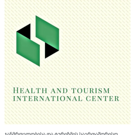
ჯანმრთელობისა და ტურიზმის საერთაშორისო