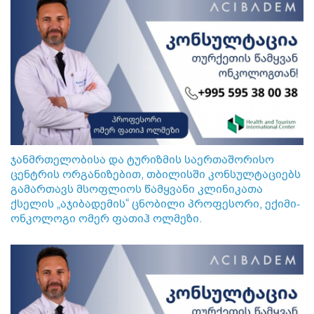
ჯანმრთელობისა და ტურიზმის საერთაშორისო
ცენტრის ორგანიზებით, თბილისში კონსულტაციებს
გამართავს მსოფლიოს წამყვანი კლინიკათა
ქსელის „აჯიბადემის“ ცნობილი პროფესორი, ექიმი-
ონკოლოგი ომერ ფათიჰ ოლმეზი.