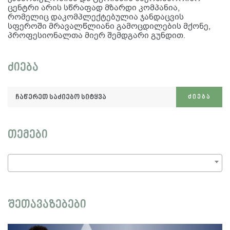
ცენტრი არის სწრაფად მზარდი კომპანია,
რომელიც დაკომპლექტებულია ჯანდაცვის
სფეროში მრავალწლიანი გამოცდილების მქონე,
პროფესიონალთა მიერ შემდგარი გუნდით.
ძიება
ჩაწერეთ
ᲫᲘᲔᲑᲐ
საძიებო
სიტყვა:
თემები
შეთავაზებები