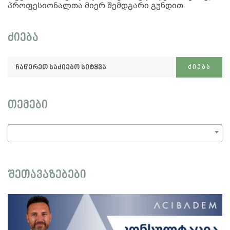
პროფესიონალთა მიერ შემდგარი გუნდით.
ძიება
ჩაწერეთ
ᲫᲘᲔᲑᲐ
საძიებო
სიტყვა:
თემები
შეთავაზებები