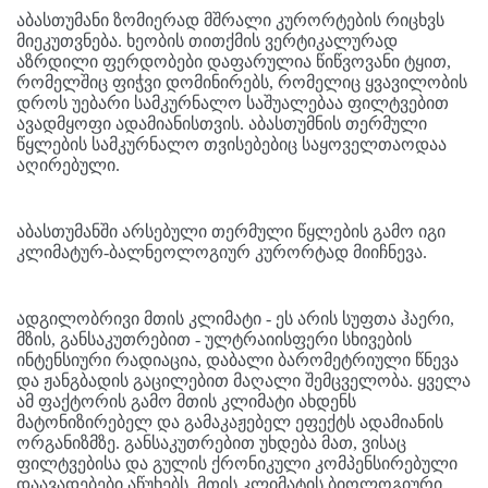
აბასთუმანი ზომიერად მშრალი კურორტების რიცხვს
მიეკუთვნება. ხეობის თითქმის ვერტიკალურად
აზრდილი ფერდობები დაფარულია წიწვოვანი ტყით,
რომელშიც ფიჭვი დომინირებს, რომელიც ყვავილობის
დროს უებარი სამკურნალო საშუალებაა ფილტვებით
ავადმყოფი ადამიანისთვის. აბასთუმნის თერმული
წყლების სამკურნალო თვისებებიც საყოველთაოდაა
აღირებული.
აბასთუმანში არსებული თერმული წყლების გამო იგი
კლიმატურ-ბალნეოლოგიურ კურორტად მიიჩნევა.
ადგილობრივი მთის კლიმატი - ეს არის სუფთა ჰაერი,
მზის, განსაკუთრებით - ულტრაიისფერი სხივების
ინტენსიური რადიაცია, დაბალი ბარომეტრიული წნევა
და ჟანგბადის გაცილებით მაღალი შემცველობა. ყველა
ამ ფაქტორის გამო მთის კლიმატი ახდენს
მატონიზირებელ და გამაკაჟებელ ეფექტს ადამიანის
ორგანიზმზე. განსაკუთრებით უხდება მათ, ვისაც
ფილტვებისა და გულის ქრონიკული კომპენსირებული
დაავადებები აწუხებს. მთის კლიმატის ბიოლოგიური