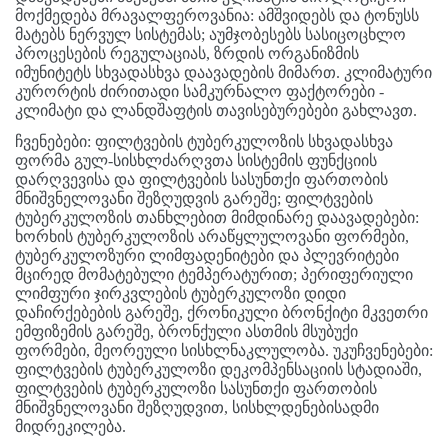
მოქმედება მრავალფეროვანია: ამშვიდებს და ტონუსს
მატებს ნერვულ სისტემას; აუმჯობესებს სასიცოცხლო
პროცესების რეგულაციას, ზრდის ორგანიზმის
იმუნიტეტს სხვადასხვა დაავადების მიმართ. კლიმატური
კურორტის ძირითადი სამკურნალო ფაქტორები -
კლიმატი და ლანდშაფტის თავისებურებები გახლავთ.
ჩვენებები: ფილტვების ტუბერკულოზის სხვადასხვა
ფორმა გულ-სისხლძარღვთა სისტემის ფუნქციის
დარღვევისა და ფილტვების სასუნთქი ფართობის
მნიშვნელოვანი შეზღუდვის გარეშე; ფილტვების
ტუბერკულოზის თანხლებით მიმდინარე დაავადებები:
ხორხის ტუბერკულოზის არაწყლულოვანი ფორმები,
ტუბერკულოზური ლიმფადენიტები და პლევრიტები
მცირედ მომატებული ტემპერატურით; პერიფერიული
ლიმფური ჯირკვლების ტუბერკულოზი დიდი
დაჩირქებების გარეშე, ქრონიკული ბრონქიტი მკვეთრი
ემფიზემის გარეშე, ბრონქული ასთმის მსუბუქი
ფორმები, მეორეული სისხლნაკლულობა. უკუჩვენებები:
ფილტვების ტუბერკულოზი დეკომპენსაციის სტადიაში,
ფილტვების ტუბერკულოზი სასუნთქი ფართობის
მნიშვნელოვანი შეზღუდვით, სისხლდენებისადმი
მიდრეკილება.