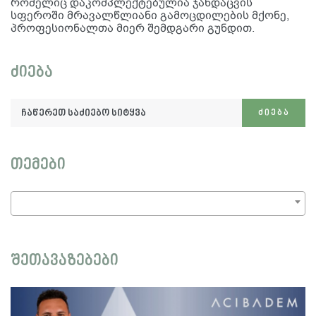
რომელიც დაკომპლექტებულია ჯანდაცვის
სფეროში მრავალწლიანი გამოცდილების მქონე,
პროფესიონალთა მიერ შემდგარი გუნდით.
ძიება
ჩაწერეთ
ᲫᲘᲔᲑᲐ
საძიებო
სიტყვა:
თემები
შეთავაზებები