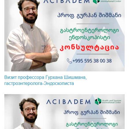
Визит профессора Гурхана Шишмана,
гастроэнтеролога-Эндоскопистa