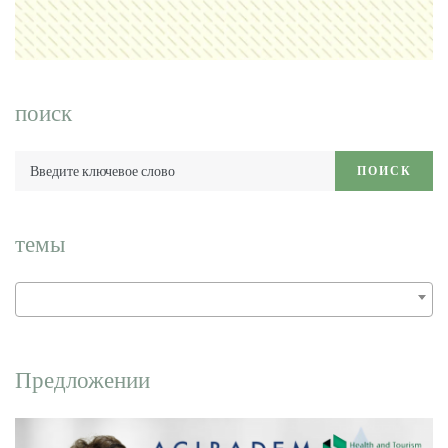
поиск
Введите
ПОИСК
ключевое
слово:
темы
Предложении