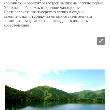
хронический бронхит без острой эмфиземы, легкие формы
бронхиальной астмы, вторичное малокровие.
Противопоказания: туберкулез легких в стадии
декомпенсации, туберкулез легких со значительным
ограничением дыхательной площади, склонность к
кровотечениям.