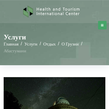
Услуги
Главная
/
Услуги
/
Отдых
/
О Грузии
/
Абастумани