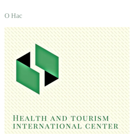
О Нас