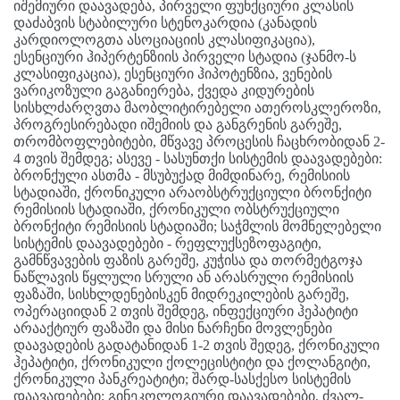
იშემიური დაავადება, პირველი ფუნქციური კლასის
დაძაბვის სტაბილური სტენოკარდია (კანადის
კარდიოლოგთა ასოციაციის კლასიფიკაცია),
ესენციური ჰიპერტენზიის პირველი სტადია (ჯანმო-ს
კლასიფიკაცია), ესენციური ჰიპოტენზია, ვენების
ვარიკოზული გაგანიერება, ქვედა კიდურების
სისხლძარღვთა მაობლიტირებელი ათეროსკლეროზი,
პროგრესირებადი იშემიის და განგრენის გარეშე,
თრომბოფლებიტები, მწვავე პროცესის ჩაცხრობიდან 2-
4 თვის შემდეგ; ასევე - სასუნთქი სისტემის დაავადებები:
ბრონქული ასთმა - მსუბუქად მიმდინარე, რემისიის
სტადიაში, ქრონიკული არაობსტრუქციული ბრონქიტი
რემისიის სტადიაში, ქრონიკული ობსტრუქციული
ბრონქიტი რემისიის სტადიაში; საჭმლის მომნელებელი
სისტემის დაავადებები - რეფლუქსეზოფაგიტი,
გამნწვავების ფაზის გარეშე, კუჭისა და თორმეტგოჯა
ნაწლავის წყლული სრული ან არასრული რემისიის
ფაზაში, სისხლდენებისკენ მიდრეკილების გარეშე,
ოპერაციიდან 2 თვის შემდეგ, ინფექციური ჰეპატიტი
არააქტიურ ფაზაში და მისი ნარჩენი მოვლენები
დაავადების გადატანიდან 1-2 თვის შედეგ, ქრონიკული
ჰეპატიტი, ქრონიკული ქოლეცისტიტი და ქოლანგიტი,
ქრონიკული პანკრეატიტი; შარდ-სასქესო სისტემის
დაავადებები; გინეკოლოგიური დაავადებები, ძვალ-