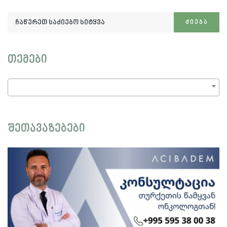
ჩაწერეთ
ᲫᲘᲔᲑᲐ
საძიებო
სიტყვა:
თემები
შეთავაზებები