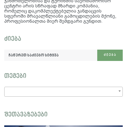
ჯანმრთელობისა და ტურიზმის საერთაშორისო
ცენტრი არის სწრაფად მზარდი კომპანია,
რომელიც დაკომპლექტებულია ჯანდაცვის
სფეროში მრავალწლიანი გამოცდილების მქონე,
პროფესიონალთა მიერ შემდგარი გუნდით.
ძიება
ჩაწერეთ
ᲫᲘᲔᲑᲐ
საძიებო
სიტყვა:
თემები
შეთავაზებები