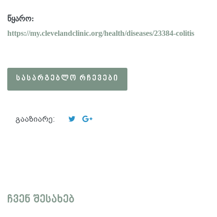
წყარო:
https://my.clevelandclinic.org/health/diseases/23384-colitis
ᲡᲐᲡᲐᲠᲒᲔᲑᲚᲝ ᲠᲩᲔᲕᲔᲑᲘ
გააზიარე:
ჩვენ შესახებ