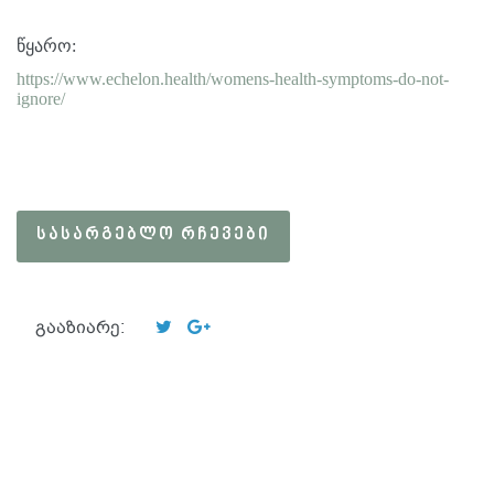
წყარო
:
https://www.echelon.health/womens-health-symptoms-do-not-
ignore/
ᲡᲐᲡᲐᲠᲒᲔᲑᲚᲝ ᲠᲩᲔᲕᲔᲑᲘ
გააზიარე: