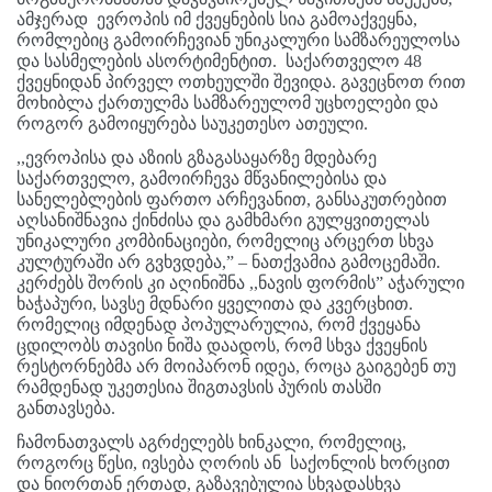
ამჯერად ევროპის იმ ქვეყნების სია გამოაქვეყნა,
რომლებიც გამოირჩევიან უნიკალური სამზარეულოსა
და სასმელების ასორტიმენტით. საქართველო 48
ქვეყნიდან პირველ ოთხეულში შევიდა. გავეცნოთ რით
მოხიბლა ქართულმა სამზარეულომ უცხოელები და
როგორ გამოიყურება საუკეთესო ათეული.
,,ევროპისა და აზიის გზაგასაყარზე მდებარე
საქართველო, გამოირჩევა მწვანილებისა და
სანელებლების ფართო არჩევანით, განსაკუთრებით
აღსანიშნავია ქინძისა და გამხმარი გულყვითელას
უნიკალური კომბინაციები, რომელიც არცერთ სხვა
კულტურაში არ გვხვდება,” – ნათქვამია გამოცემაში.
კერძებს შორის კი აღინიშნა ,,ნავის ფორმის” აჭარული
ხაჭაპური, სავსე მდნარი ყველითა და კვერცხით.
რომელიც იმდენად პოპულარულია, რომ ქვეყანა
ცდილობს თავისი ნიშა დაადოს, რომ სხვა ქვეყნის
რესტორნებმა არ მოიპარონ იდეა, როცა გაიგებენ თუ
რამდენად უკეთესია შიგთავსის პურის თასში
განთავსება.
ჩამონათვალს აგრძელებს ხინკალი, რომელიც,
როგორც წესი, ივსება ღორის ან საქონლის ხორცით
და ნიორთან ერთად, გაზავებულია სხვადასხვა