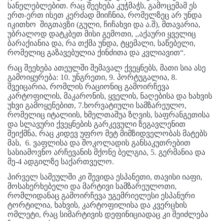
სანელებლებით. რაც შეეხება კუჭმაჭს, გამოცემამ ეს
ერთ-ერთ ისეთ კერძად მიიჩნია, რომელზეც არ უნდა
იკითხო შიგთავზი (გული, ჩიჩახვი და ა.შ), მთავარია,
უბრალოდ დატკბეთ მისი გემოთი, ,,აქაური ყველიც
ბარაქიანია და, რა თქმა უნდა, ტყემალი, საწებელი,
რომელიც გაზავებულია ქინძითა და კვლიავით“.
რაც შეეხება ათეულში შემავალ ქვეყნებს, მათი სია ასე
გამოიყურება: 10. უნგრეთი, 9. პორტუგალია, 8.
შვეიცარია, რომლის რაციონიც გამოირჩევა
კარტოფილის, მაკარონის, ყველის, ნაღებისა და ხახვის
უხვი გამოყენებით, 7.ხორვატიული სამზარეულო,
რომელიც იტალიის, ხმელთაშუა ზღვის, საფრანგეთისა
და სლავური ქვეყნების გარკევული ზეგავლენით
შეიქმნა, რაც კიდევ უფრო მეტ მიმზიდველობას მატებს
მას, 6. ვაფლისა და შოკოლადის განსაკუთრებით
სასიამოვნო არჩევანის მქონე ბელგია, 5. გერმანია და
მე-4 ადგილზე საქართველო.
პირველ სამეულში კი შევიდა ესპანეთი, თავისი იაფი,
მოსახერხებელი და მარტივი სამზარეულოთი,
რომლიდანაც გამოირჩევა უგემრიელესი ესპანური
ტორტილია, ხახვის, კარტოფილისა და კვერცხის
ომლეტი, რაც სიმარტივის დეფინიციადაც კი შეიძლება