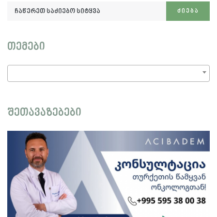
ჩაწერეთ
ᲫᲘᲔᲑᲐ
საძიებო
სიტყვა:
თემები
შეთავაზებები