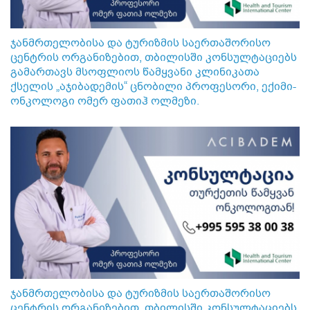
ჯანმრთელობისა და ტურიზმის საერთაშორისო
ცენტრის ორგანიზებით, თბილისში კონსულტაციებს
გამართავს მსოფლიოს წამყვანი კლინიკათა
ქსელის „აჯიბადემის“ ცნობილი პროფესორი, ექიმი-
ონკოლოგი ომერ ფათიჰ ოლმეზი.
ჯანმრთელობისა და ტურიზმის საერთაშორისო
ცენტრის ორგანიზებით, თბილისში კონსულტაციებს