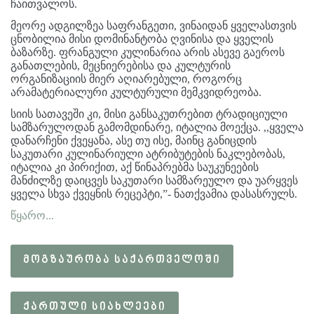
ჩაითვალოს.
მეორე ადგილზეა საფრანგეთი, ვინაიდან ყველასთვის
ცნობილია მისი დომინანტობა ღვინისა და ყველის
ბაზარზე. ფრანგული კულინარია არის ასევე გაეროს
განათლების, მეცნიერებისა და კულტურის
ორგანიზაციის მიერ აღიარებული, როგორც
არამატერიალური კულტურული მემკვიდრეობა.
სიის სათავეში კი, მისი განსაკუთრებით ტრადიციული
სამზარულოდან გამომდინარე, იტალია მოექცა. ,,ყველა
დანარჩენი ქვეყანა, ასე თუ ისე, მაინც განიცდის
საკუთარი კულინარიული ატრიბუტების ნაკლებობას,
იტალია კი პირიქით, აქ წინაპრებმა საუკუნეების
მანძილზე დაიცვეს საკუთარი სამზარეულო და უარყვეს
ყველა სხვა ქვეყნის რეცეპტი,”- ნათქვამია დასასრულს.
წყარო...
ᲛᲝᲒᲖᲐᲣᲠᲝᲑᲐ ᲡᲐᲥᲐᲠᲗᲕᲔᲚᲝᲨᲘ
ᲥᲐᲠᲗᲣᲚᲘ ᲡᲘᲐᲮᲚᲔᲔᲑᲘ