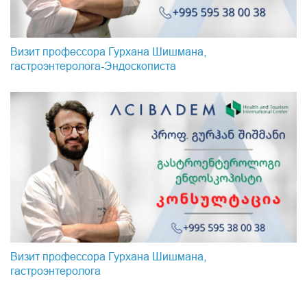
Визит профессора Гурхана Шишмана,
гастроэнтеролога-Эндоскопистa
Визит профессора Гурхана Шишмана,
гастроэнтеролога