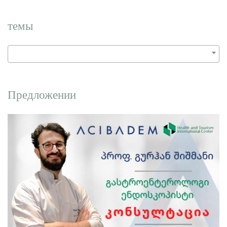
слово:
темы
Предложении