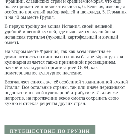
Франции, славянских стран и средиземноморья, что еще
более придает ей привлекательность, 6. Бельгия, имеющая
особенно приятный выбор вафлей и шоколада, 5. Германия
и на 40-ом месте Грузия.
В первую тройку же вошла Испания, своей дешевой,
удобной и легкой кухней, где выделяется вкуснейшая
испанская тортилья (луковый, картофельный и яичный
омлет).
На втором месте Франция, так как всем известна ее
доминантность на винном и сырном базаре. Французская
кулинария является также признанной просвещением,
наукой и культурной организацией ООН, как
нематериальное культурное наследие.
Возглавляет список же, её особенной традиционной кухней
Италия. Все остальные страны, так или иначе переживают
недостатки в своей кулинарной атрибутике. Италия же
напротив, на протяжении веков смогла сохранить свою
кухню и отсекла рецепты других стран.
ПУТЕШЕСТВИЕ ПО ГРУЗИИ