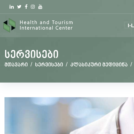
Linkedin
Twitter
Facebook
Instagram
youtube
I-
სერვისები
მთავარი
/
სერვისები
/
კლასიკური მედიცინა
/