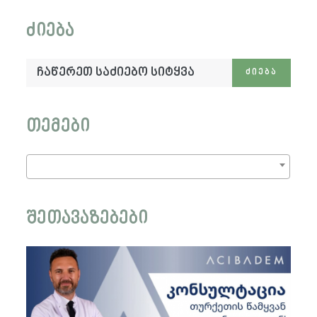
ძიება
ჩაწერეთ
ᲫᲘᲔᲑᲐ
საძიებო
სიტყვა:
თემები
შეთავაზებები