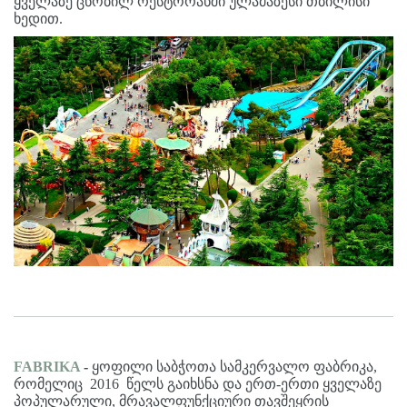
ყველაზე ცნობილ რესტორანში ულამაზესი თბილისი
ხედით.
FABRIKA
-
ყოფილი საბჭოთა სამკერვალო ფაბრიკა,
რომელიც 2016 წელს გაიხსნა და ერთ-ერთი ყველაზე
პოპულარული, მრავალფუნქციური თავშეყრის