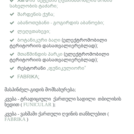
XIII
ს
-ის მეტეხის ღვთისმშობლის შობის
სახელობის ტაძარი;
შარდენის ქუჩა;
აბანოთუბანი - გოგირდის აბანოები;
ლეღვთახევი;
ბოტანიკური ბაღი
(ელექტრომობილი
ტერიტორიის დასათვალიერებლად);
მთაწმინდის პარკი
(ელექტრომობილი
ტერიტორიის დასათვალიერებლად);
რესტორანი
„ფუნიკულიორი“
FABRIKA
;
მასპინძელ-გიდის მომსახურება;
კვება - ტრადიციული ქართული სადილი თბილისის
ხედით (
FUNICULAR
);
კვება - ვახშამი ქართული ღვინის თანხლებით (
FABRIKA
)