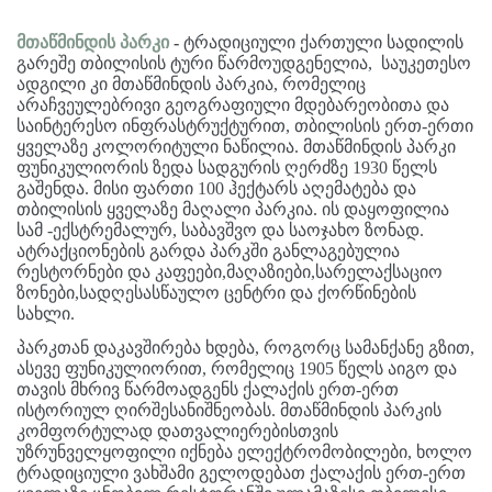
მთაწმინდის პარკი
-
ტრადიციული ქართული სადილის
გარეშე თბილისის ტური წარმოუდგენელია, საუკეთესო
ადგილი კი მთაწმინდის პარკია, რომელიც
არაჩვეულებრივი გეოგრაფიული მდებარეობითა და
საინტერესო ინფრასტრუქტურით, თბილისის ერთ-ერთი
ყველაზე კოლორიტული ნაწილია. მთაწმინდის პარკი
ფუნიკულიორის ზედა სადგურის ღერძზე 1930 წელს
გაშენდა. მისი ფართი 100 ჰექტარს აღემატება და
თბილისის ყველაზე მაღალი პარკია. ის დაყოფილია
სამ -ექსტრემალურ, საბავშვო და საოჯახო ზონად.
ატრაქციონების გარდა პარკში განლაგებულია
რესტორნები და კაფეები,მაღაზიები,სარელაქსაციო
ზონები,სადღესასწაულო ცენტრი და ქორწინების
სახლი.
პარკთან დაკავშირება ხდება, როგორც სამანქანე გზით,
ასევე ფუნიკულიორით, რომელიც 1905 წელს აიგო და
თავის მხრივ წარმოადგენს ქალაქის ერთ-ერთ
ისტორიულ ღირშესანიშნეობას. მთაწმინდის პარკის
კომფორტულად დათვალიერებისთვის
უზრუნველყოფილი იქნება ელექტრომობილები, ხოლო
ტრადიციული ვახშამი გელოდებათ ქალაქის ერთ-ერთ