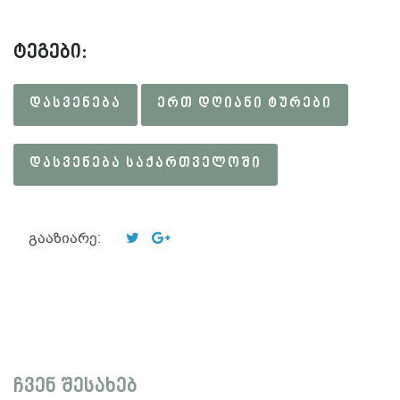
ტეგები:
ᲓᲐᲡᲕᲔᲜᲔᲑᲐ
ᲔᲠᲗ ᲓᲦᲘᲐᲜᲘ ᲢᲣᲠᲔᲑᲘ
ᲓᲐᲡᲕᲔᲜᲔᲑᲐ ᲡᲐᲥᲐᲠᲗᲕᲔᲚᲝᲨᲘ
გააზიარე:
ჩვენ შესახებ