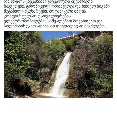
და მთელს კავკასიაში უნიკალური მცენარეთა
ნაკვეთები, ტროპიკული ორანჟერეა და წითელ წიგნში
შეტანილი მცენარეები. ბოტანიკური ბაღის
კომფორტულად დათვალიერებას
ელექტრომობილების საშუალებით მოვახდენთ და
სილამაზის უკეთ აღქმასაც დაუღალავად შევძლებთ.