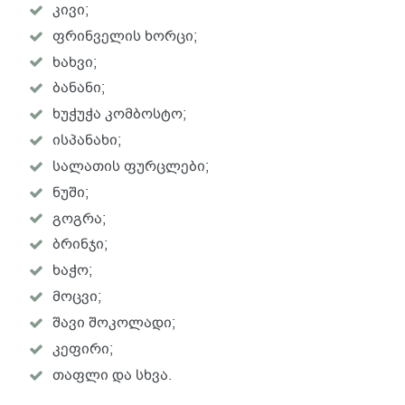
კივი;
ფრინველის ხორცი;
ხახვი;
ბანანი;
ხუჭუჭა კომბოსტო;
ისპანახი;
სალათის ფურცლები;
ნუში;
გოგრა;
ბრინჯი;
ხაჭო;
მოცვი;
შავი შოკოლადი;
კეფირი;
თაფლი და სხვა.