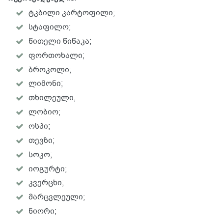
ტკბილი კარტოფილი;
სტაფილო;
წითელი წიწაკა;
ფორთოხალი;
ბროკოლი;
ლიმონი;
თხილეული;
ლობიო;
ოსპი;
თევზი;
სოკო;
იოგურტი;
კვერცხი;
მარცვლეული;
ნიორი;