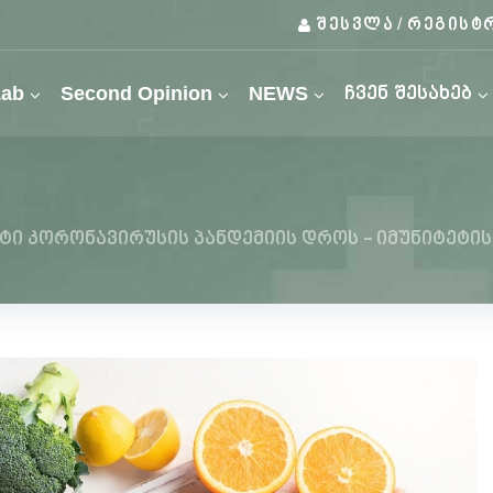
შესვლა
რეგისტ
/
Lab
Second Opinion
NEWS
ჩვენ შესახებ
ტი კორონავირუსის პანდემიის დროს - იმუნიტეტი