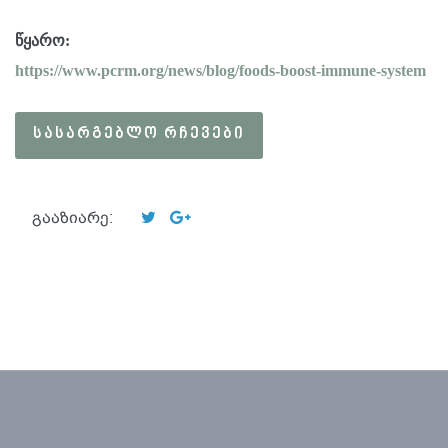
წყარო:
https://www.pcrm.org/news/blog/foods-boost-immune-system
ᲡᲐᲡᲐᲠᲒᲔᲑᲚᲝ ᲠᲩᲔᲕᲔᲑᲘ
გააზიარე: