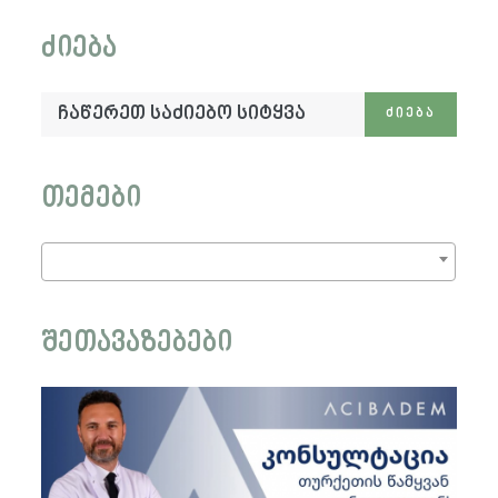
ძიება
ჩაწერეთ
ᲫᲘᲔᲑᲐ
საძიებო
სიტყვა:
თემები
შეთავაზებები