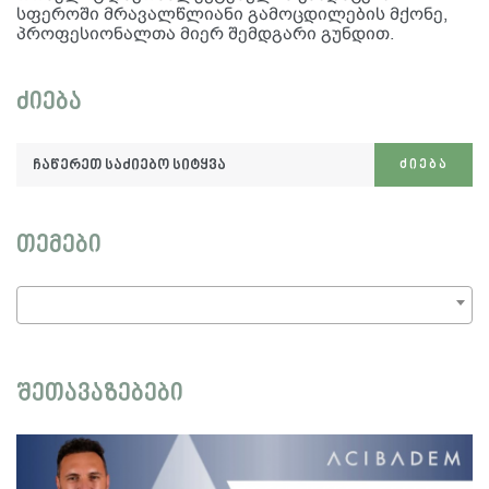
სფეროში მრავალწლიანი გამოცდილების მქონე,
პროფესიონალთა მიერ შემდგარი გუნდით.
ძიება
ჩაწერეთ
ᲫᲘᲔᲑᲐ
საძიებო
სიტყვა:
თემები
შეთავაზებები