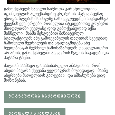
გამოქვაბულს სახელი საბჭოთა კარსტოლოგიის
ფუძმდებლის ალექსანდრე კრუბერის პატივსაცემად
ეწოდა. წლების მანძილზე მას იკვლევდნენ სხვადასხვა
ქვეყნის ექსპერტები, რომელთა მტკიცებითაც კრუბერი
მსოფლიოში ყველაზე დიდ გამოქვაბულად იქნა
მიჩნეული. მასში შეხვდებით მინიატურულ
სტალაქტიტებს ანუ გამოქვაბულის თაღიდან სვეტებად
ჩამოსული შვერილებს და სტალაგმიტებს ანუ
წვეთებისგან შექმნილ წამონაზარდებს. ეს ყველაფერი
არ არის, გამოქვაბულში ასევე რის წყლის ნაკადები და
პატარა ტბები.
ძალიან საამაყო და სასიხარულო ამბავია ის, რომ
ასეთი პატარა ქვეყანა ყველაფრის მიუხედავად, მაინც
ახერხებს მსოფლიოს გაოცებას და იმსახურებს დიდ
მოწონებას.
ᲛᲝᲒᲖᲐᲣᲠᲝᲑᲐ ᲡᲐᲥᲐᲠᲗᲕᲔᲚᲝᲨᲘ
ᲥᲐᲠᲗᲣᲚᲘ ᲡᲘᲐᲮᲚᲔᲔᲑᲘ