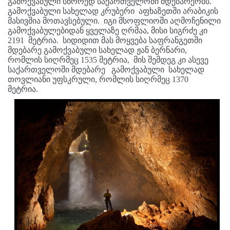
გამოქვაბული სწორედ საქართველოში მდებარეობს.
გამოქვაბული სახელად კრუბერი აფხაზეთში არაბიკის
მასივშია მოთავსებული. იგი მსოფლიოში აღმოჩენილი
გამოქვაბულებიდან ყველაზე ღრმაა, მისი სიგრძე კი
2191 მეტრია. სიდიდით მას მოყვება საფრანგეთში
მდებარე გამოქვაბული სახელად ჟან ბერნარი,
რომლის სიღრმეც 1535 მეტრია, მის შემდეგ კი ასევე
საქართველოში მდებარე გამოქვაბული სახელად
თოვლიანი უფსკრული, რომლის სიღრმეც 1370
მეტრია.