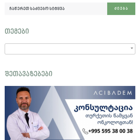
ჩაწერეთ
ᲫᲘᲔᲑᲐ
საძიებო
სიტყვა:
თემები
შეთავაზებები